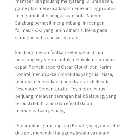
memberikan peluang menyerang. Di lini depan,
game plan mereka adalah menekan tinggi untuk
mengambil alih penguasaan bola. Namun,
Salzburg berhasil mengimbangi ini dengan
formasi 4-3-3 yang lebih dinamis, fokus pada
serangan balik dan kecepatan.
Salzburg memanfaatkan kelemahan di lini
belakang Feyenoord untuk melakukan serangan
cepat. Pemain seperti Oscar Gloukh dan Karim
Konaté menunjukkan mobilitas yang luar biasa,
mampu menemukan ruang di antara bek-bek
Feyenoord. Sementara itu, Feyenoord harus
berjuang melawan serangan balik Salzburg, yang
terbukti lebih tajam dan efektif dalam
memanfaatkan peluang.
Penampilan gemilang dari Konaté, yang mencetak
dua gol, menandai tanggung jawabnya dalam