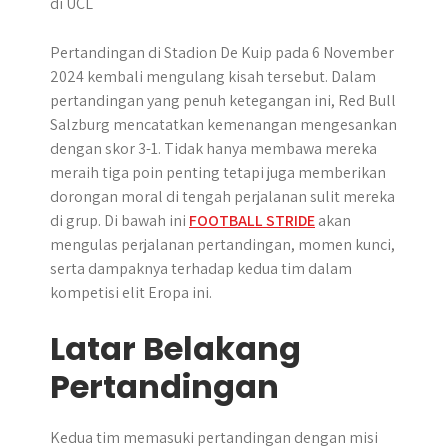
r
Pertandingan di Stadion De Kuip pada 6 November
2024 kembali mengulang kisah tersebut. Dalam
pertandingan yang penuh ketegangan ini, Red Bull
Salzburg mencatatkan kemenangan mengesankan
dengan skor 3-1. Tidak hanya membawa mereka
meraih tiga poin penting tetapi juga memberikan
dorongan moral di tengah perjalanan sulit mereka
di grup. Di bawah ini
FOOTBALL STRIDE
akan
mengulas perjalanan pertandingan, momen kunci,
serta dampaknya terhadap kedua tim dalam
kompetisi elit Eropa ini.
Latar Belakang
Pertandingan
Kedua tim memasuki pertandingan dengan misi