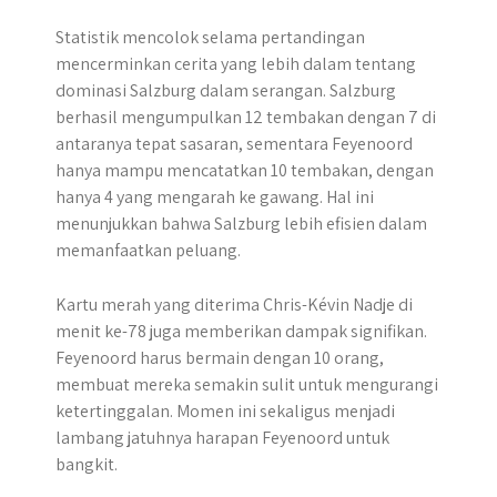
Statistik mencolok selama pertandingan
mencerminkan cerita yang lebih dalam tentang
dominasi Salzburg dalam serangan. Salzburg
berhasil mengumpulkan 12 tembakan dengan 7 di
antaranya tepat sasaran, sementara Feyenoord
hanya mampu mencatatkan 10 tembakan, dengan
hanya 4 yang mengarah ke gawang. Hal ini
menunjukkan bahwa Salzburg lebih efisien dalam
memanfaatkan peluang.
Kartu merah yang diterima Chris-Kévin Nadje di
menit ke-78 juga memberikan dampak signifikan.
Feyenoord harus bermain dengan 10 orang,
membuat mereka semakin sulit untuk mengurangi
ketertinggalan. Momen ini sekaligus menjadi
lambang jatuhnya harapan Feyenoord untuk
bangkit.