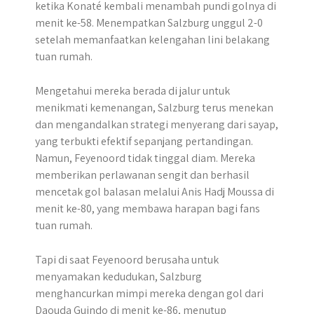
ketika Konaté kembali menambah pundi golnya di
menit ke-58. Menempatkan Salzburg unggul 2-0
setelah memanfaatkan kelengahan lini belakang
tuan rumah.
Mengetahui mereka berada di jalur untuk
menikmati kemenangan, Salzburg terus menekan
dan mengandalkan strategi menyerang dari sayap,
yang terbukti efektif sepanjang pertandingan.
Namun, Feyenoord tidak tinggal diam. Mereka
memberikan perlawanan sengit dan berhasil
mencetak gol balasan melalui Anis Hadj Moussa di
menit ke-80, yang membawa harapan bagi fans
tuan rumah.
Tapi di saat Feyenoord berusaha untuk
menyamakan kedudukan, Salzburg
menghancurkan mimpi mereka dengan gol dari
Daouda Guindo di menit ke-86, menutup