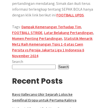
pertandingan mendatang. Simak dan ikuti terus
informasi terlengkap tentang SEPAK BOLA hanya
dengan klik link berikut ini
FOOTBALL UPDS
.
Tags:
Dampak Kemenangan Terhadap Tim
,
FOOTBALL STRIDE
,
Latar Belakang Pertandingan
,
Momen Penting Pertandingan
,
Statistik Menarik
Post
Metz Raih Kemenangan Tipis 1-0 atas Caen
Persita vs Persija Jakarta Liga 1 Indonesia 8
navigation
November 2024
Search
Search
Recent Posts
Rayo Vallecano Ukir Sejarah Lolos ke
Semifinal Eropa untuk Pertama Kalinya