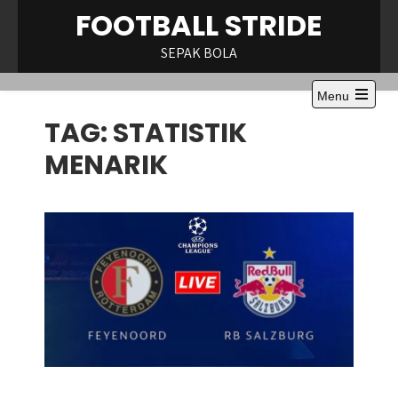
Skip
FOOTBALL STRIDE
to
content
SEPAK BOLA
Menu
Open
TAG:
STATISTIK
the
main
menu
MENARIK