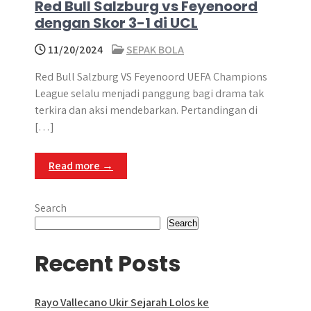
Red Bull Salzburg vs Feyenoord
dengan Skor 3-1 di UCL
11/20/2024
SEPAK BOLA
Red Bull Salzburg VS Feyenoord UEFA Champions
League selalu menjadi panggung bagi drama tak
terkira dan aksi mendebarkan. Pertandingan di
[…]
Read more →
Search
Search
Recent Posts
Rayo Vallecano Ukir Sejarah Lolos ke