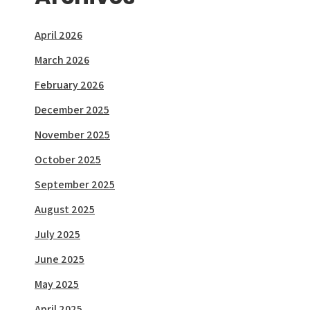
April 2026
March 2026
February 2026
December 2025
November 2025
October 2025
September 2025
August 2025
July 2025
June 2025
May 2025
April 2025