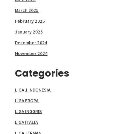
March 2025
February 2025
January 2025
December 2024
November 2024
Categories
LIGA 1 INDONESIA
LIGA EROPA
LIGA INGGRIS
LIGA ITALIA
LIGA JERMAN