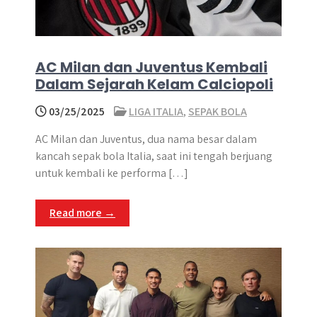
AC Milan dan Juventus Kembali
Dalam Sejarah Kelam Calciopoli
03/25/2025
LIGA ITALIA
,
SEPAK BOLA
AC Milan dan Juventus, dua nama besar dalam
kancah sepak bola Italia, saat ini tengah berjuang
untuk kembali ke performa […]
Read more →