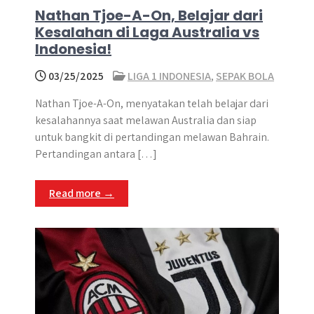
Nathan Tjoe-A-On, Belajar dari
Kesalahan di Laga Australia vs
Indonesia!
03/25/2025
LIGA 1 INDONESIA
,
SEPAK BOLA
Nathan Tjoe-A-On, menyatakan telah belajar dari
kesalahannya saat melawan Australia dan siap
untuk bangkit di pertandingan melawan Bahrain.
Pertandingan antara […]
Read more →