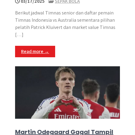
03/17/2025
SEPAK BOLA
Berikut jadwal Timnas senior dan daftar pemain
Timnas Indonesia vs Australia sementara pilihan
pelatih Patrick Kluivert dan market value Timnas
[…]
Read more →
Martin Odegaard Gagal Tampil