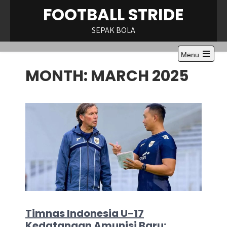
Skip
FOOTBALL STRIDE
to
content
SEPAK BOLA
Menu
Open
MONTH:
MARCH 2025
the
main
menu
Timnas Indonesia U-17
Kedatangan Amunisi Baru: