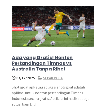
Ada yang Gratis! Nonton
Pertandingan Timnas vs
Australia Tanpa Ribet
03/17/2025
SEPAK BOLA
Shotsgoal apk atau aplikasi shotsgoal adalah
aplikasi untuk nonton pertandingan Timnas
Indonesia secara gratis. Aplikasi ini hadir sebagai
solusi bagi […]