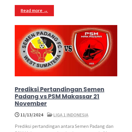
Read more →
Prediksi Pertandingan Semen
Padang vs PSM Makassar 21
November
11/13/2024
LIGA 1 INDONESIA
Prediksi pertandingan antara Semen Padang dan