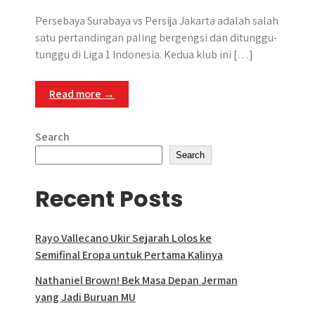
Persebaya Surabaya vs Persija Jakarta adalah salah
satu pertandingan paling bergengsi dan ditunggu-
tunggu di Liga 1 Indonesia. Kedua klub ini […]
Read more →
Search
Search
Recent Posts
Rayo Vallecano Ukir Sejarah Lolos ke
Semifinal Eropa untuk Pertama Kalinya
Nathaniel Brown! Bek Masa Depan Jerman
yang Jadi Buruan MU