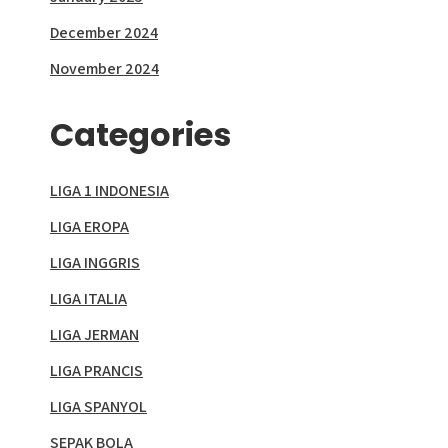
December 2024
November 2024
Categories
LIGA 1 INDONESIA
LIGA EROPA
LIGA INGGRIS
LIGA ITALIA
LIGA JERMAN
LIGA PRANCIS
LIGA SPANYOL
SEPAK BOLA