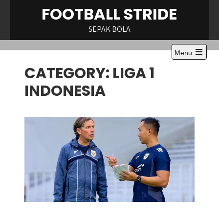
Skip
FOOTBALL STRIDE
to
content
SEPAK BOLA
Menu
Open
CATEGORY:
LIGA 1
the
main
menu
INDONESIA