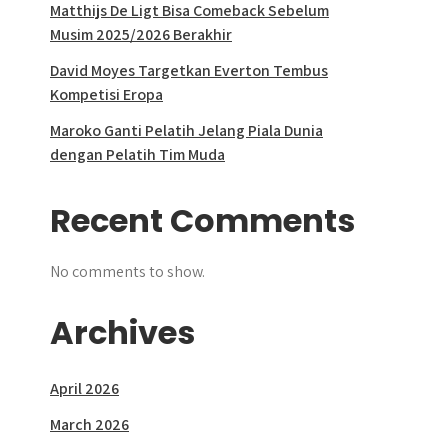
Matthijs De Ligt Bisa Comeback Sebelum
Musim 2025/2026 Berakhir
David Moyes Targetkan Everton Tembus
Kompetisi Eropa
Maroko Ganti Pelatih Jelang Piala Dunia
dengan Pelatih Tim Muda
Recent Comments
No comments to show.
Archives
April 2026
March 2026