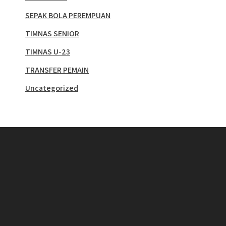
SEPAK BOLA PEREMPUAN
TIMNAS SENIOR
TIMNAS U-23
TRANSFER PEMAIN
Uncategorized