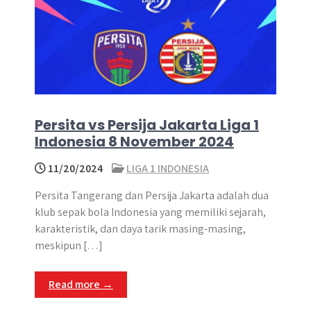
Persita vs Persija Jakarta Liga 1
Indonesia 8 November 2024
11/20/2024
LIGA 1 INDONESIA
Persita Tangerang dan Persija Jakarta adalah dua
klub sepak bola Indonesia yang memiliki sejarah,
karakteristik, dan daya tarik masing-masing,
meskipun […]
Read more →