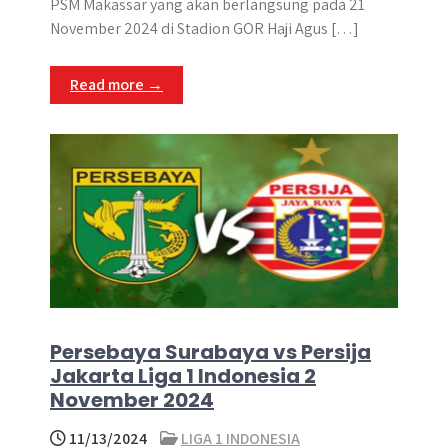
PSM Makassar yang akan berlangsung pada 21
November 2024 di Stadion GOR Haji Agus […]
Read more →
Persebaya Surabaya vs Persija
Jakarta Liga 1 Indonesia 2
November 2024
11/13/2024
LIGA 1 INDONESIA