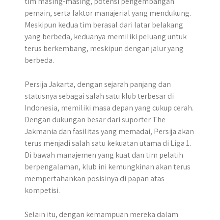
tim masing-masing, potensi pengembangan
pemain, serta faktor manajerial yang mendukung.
Meskipun kedua tim berasal dari latar belakang
yang berbeda, keduanya memiliki peluang untuk
terus berkembang, meskipun dengan jalur yang
berbeda.
Persija Jakarta, dengan sejarah panjang dan
statusnya sebagai salah satu klub terbesar di
Indonesia, memiliki masa depan yang cukup cerah.
Dengan dukungan besar dari suporter The
Jakmania dan fasilitas yang memadai, Persija akan
terus menjadi salah satu kekuatan utama di Liga 1.
Di bawah manajemen yang kuat dan tim pelatih
berpengalaman, klub ini kemungkinan akan terus
mempertahankan posisinya di papan atas
kompetisi.
Selain itu, dengan kemampuan mereka dalam