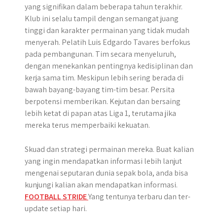
yang signifikan dalam beberapa tahun terakhir.
Klub ini selalu tampil dengan semangat juang
tinggi dan karakter permainan yang tidak mudah
menyerah. Pelatih Luis Edgardo Tavares berfokus
pada pembangunan. Tim secara menyeluruh,
dengan menekankan pentingnya kedisiplinan dan
kerja sama tim. Meskipun lebih sering berada di
bawah bayang-bayang tim-tim besar. Persita
berpotensi memberikan. Kejutan dan bersaing
lebih ketat di papan atas Liga 1, terutama jika
mereka terus memperbaiki kekuatan.
Skuad dan strategi permainan mereka. Buat kalian
yang ingin mendapatkan informasi lebih lanjut
mengenai seputaran dunia sepak bola, anda bisa
kunjungi kalian akan mendapatkan informasi.
FOOTBALL STRIDE
Yang tentunya terbaru dan ter-
update setiap hari.