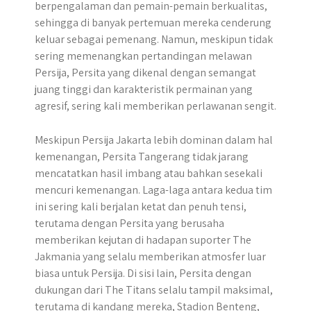
berpengalaman dan pemain-pemain berkualitas,
sehingga di banyak pertemuan mereka cenderung
keluar sebagai pemenang. Namun, meskipun tidak
sering memenangkan pertandingan melawan
Persija, Persita yang dikenal dengan semangat
juang tinggi dan karakteristik permainan yang
agresif, sering kali memberikan perlawanan sengit.
Meskipun Persija Jakarta lebih dominan dalam hal
kemenangan, Persita Tangerang tidak jarang
mencatatkan hasil imbang atau bahkan sesekali
mencuri kemenangan. Laga-laga antara kedua tim
ini sering kali berjalan ketat dan penuh tensi,
terutama dengan Persita yang berusaha
memberikan kejutan di hadapan suporter The
Jakmania yang selalu memberikan atmosfer luar
biasa untuk Persija. Di sisi lain, Persita dengan
dukungan dari The Titans selalu tampil maksimal,
terutama di kandang mereka, Stadion Benteng,