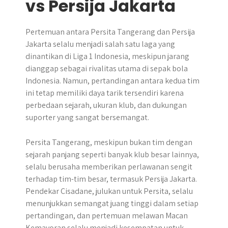
vs Persija Jakarta
Pertemuan antara Persita Tangerang dan Persija
Jakarta selalu menjadi salah satu laga yang
dinantikan di Liga 1 Indonesia, meskipun jarang
dianggap sebagai rivalitas utama di sepak bola
Indonesia. Namun, pertandingan antara kedua tim
ini tetap memiliki daya tarik tersendiri karena
perbedaan sejarah, ukuran klub, dan dukungan
suporter yang sangat bersemangat.
Persita Tangerang, meskipun bukan tim dengan
sejarah panjang seperti banyak klub besar lainnya,
selalu berusaha memberikan perlawanan sengit
terhadap tim-tim besar, termasuk Persija Jakarta.
Pendekar Cisadane, julukan untuk Persita, selalu
menunjukkan semangat juang tinggi dalam setiap
pertandingan, dan pertemuan melawan Macan
Kemayoran selalu menjadi kesempatan untuk