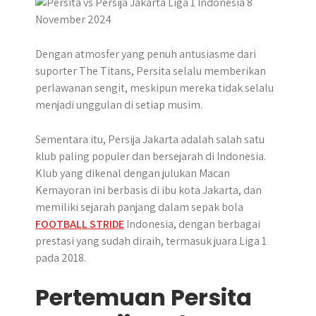
r
Dengan atmosfer yang penuh antusiasme dari
suporter The Titans, Persita selalu memberikan
perlawanan sengit, meskipun mereka tidak selalu
menjadi unggulan di setiap musim.
Sementara itu, Persija Jakarta adalah salah satu
klub paling populer dan bersejarah di Indonesia.
Klub yang dikenal dengan julukan Macan
Kemayoran ini berbasis di ibu kota Jakarta, dan
memiliki sejarah panjang dalam sepak bola
FOOTBALL STRIDE
Indonesia, dengan berbagai
prestasi yang sudah diraih, termasuk juara Liga 1
pada 2018.
Pertemuan Persita