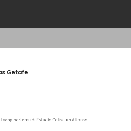
as Getafe
l yang bertemu di Estadio Coliseum Alfonso