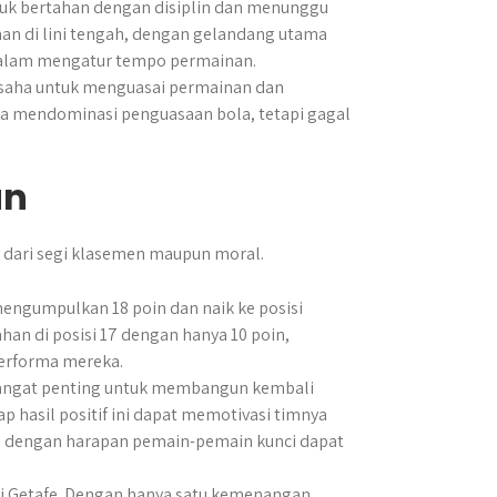
ntuk bertahan dengan disiplin dan menunggu
 di lini tengah, dengan gelandang utama
dalam mengatur tempo permainan.
rusaha untuk menguasai permainan dan
ka mendominasi penguasaan bola, tetapi gagal
an
k dari segi klasemen maupun moral.
mengumpulkan 18 poin dan naik ke posisi
ahan di posisi 17 dengan hanya 10 poin,
erforma mereka.
 sangat penting untuk membangun kembali
ap hasil positif ini dapat memotivasi timnya
ma dengan harapan pemain-pemain kunci dapat
asi Getafe. Dengan hanya satu kemenangan