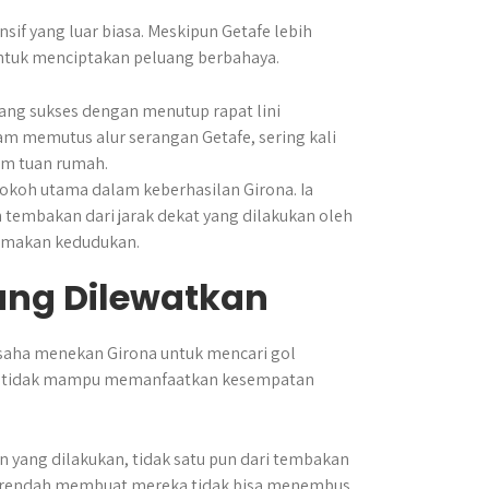
sif yang luar biasa. Meskipun Getafe lebih
ntuk menciptakan peluang berbahaya.
yang sukses dengan menutup rapat lini
m memutus alur serangan Getafe, sering kali
im tuan rumah.
tokoh utama dalam keberhasilan Girona. Ia
embakan dari jarak dekat yang dilakukan oleh
yamakan kedudukan.
ang Dilewatkan
erusaha menekan Girona untuk mencari gol
a tidak mampu memanfaatkan kesempatan
 yang dilakukan, tidak satu pun dari tembakan
ang rendah membuat mereka tidak bisa menembus