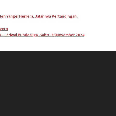
leh Yangel Herrera
,
Jalannya Pertandingan
,
ayern
 – Jadwal Bundesliga, Sabtu 30 November 2024