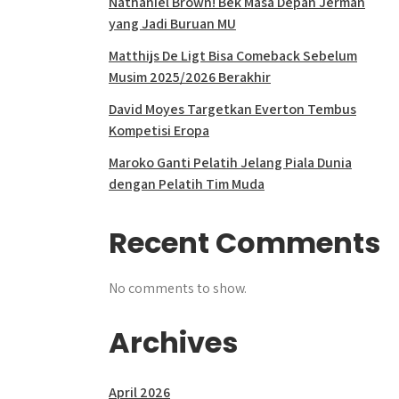
Nathaniel Brown! Bek Masa Depan Jerman
yang Jadi Buruan MU
Matthijs De Ligt Bisa Comeback Sebelum
Musim 2025/2026 Berakhir
David Moyes Targetkan Everton Tembus
Kompetisi Eropa
Maroko Ganti Pelatih Jelang Piala Dunia
dengan Pelatih Tim Muda
Recent Comments
No comments to show.
Archives
April 2026