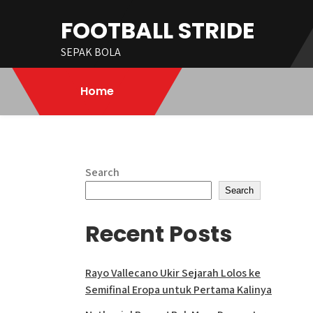
Skip
FOOTBALL STRIDE
to
content
SEPAK BOLA
Home
Search
Search
Recent Posts
Rayo Vallecano Ukir Sejarah Lolos ke
Semifinal Eropa untuk Pertama Kalinya