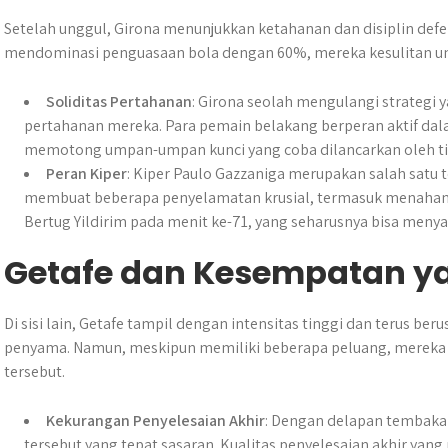
Setelah unggul, Girona menunjukkan ketahanan dan disiplin defen
mendominasi penguasaan bola dengan 60%, mereka kesulitan u
Soliditas Pertahanan
: Girona seolah mengulangi strategi 
pertahanan mereka. Para pemain belakang berperan aktif dala
memotong umpan-umpan kunci yang coba dilancarkan oleh t
Peran Kiper
: Kiper Paulo Gazzaniga merupakan salah satu 
membuat beberapa penyelamatan krusial, termasuk menahan t
Bertug Yildirim pada menit ke-71, yang seharusnya bisa men
Getafe dan Kesempatan y
Di sisi lain, Getafe tampil dengan intensitas tinggi dan terus b
penyama. Namun, meskipun memiliki beberapa peluang, merek
tersebut.
Kekurangan Penyelesaian Akhir
: Dengan delapan tembakan
tersebut yang tepat sasaran. Kualitas penyelesaian akhir y