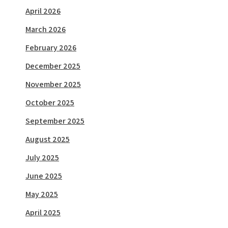
April 2026
March 2026
February 2026
December 2025
November 2025
October 2025
September 2025
August 2025
July 2025
June 2025
May 2025
April 2025