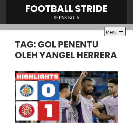
Skip
FOOTBALL STRIDE
to
content
SEPAK BOLA
Menu
Open
TAG:
GOL PENENTU
the
main
menu
OLEH YANGEL HERRERA