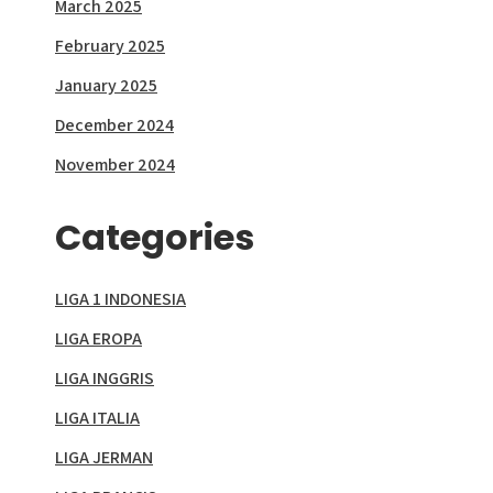
March 2025
February 2025
January 2025
December 2024
November 2024
Categories
LIGA 1 INDONESIA
LIGA EROPA
LIGA INGGRIS
LIGA ITALIA
LIGA JERMAN