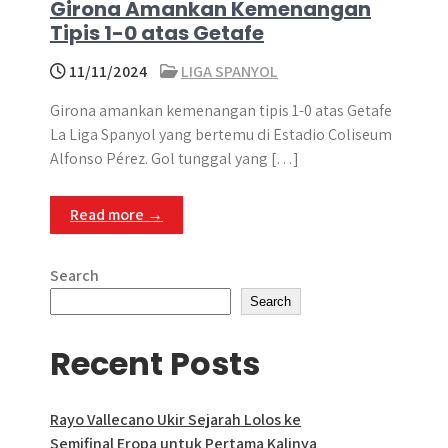
Girona Amankan Kemenangan
Tipis 1-0 atas Getafe
11/11/2024
LIGA SPANYOL
Girona amankan kemenangan tipis 1-0 atas Getafe
La Liga Spanyol yang bertemu di Estadio Coliseum
Alfonso Pérez.​ Gol tunggal yang […]
Read more →
Search
Search
Recent Posts
Rayo Vallecano Ukir Sejarah Lolos ke
Semifinal Eropa untuk Pertama Kalinya