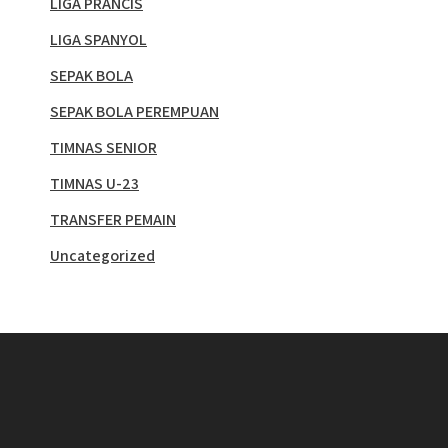
LIGA PRANCIS
LIGA SPANYOL
SEPAK BOLA
SEPAK BOLA PEREMPUAN
TIMNAS SENIOR
TIMNAS U-23
TRANSFER PEMAIN
Uncategorized