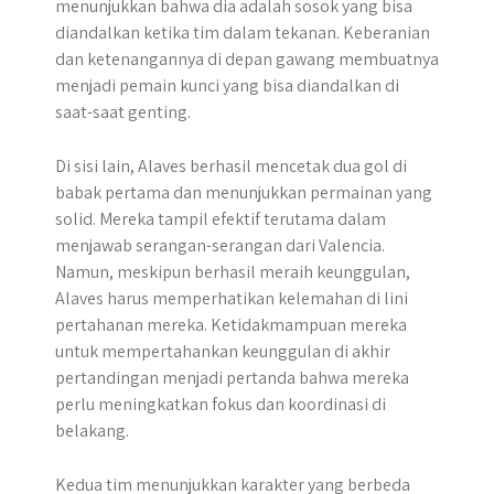
menunjukkan bahwa dia adalah sosok yang bisa
diandalkan ketika tim dalam tekanan. Keberanian
dan ketenangannya di depan gawang membuatnya
menjadi pemain kunci yang bisa diandalkan di
saat-saat genting.
Di sisi lain, Alaves berhasil mencetak dua gol di
babak pertama dan menunjukkan permainan yang
solid. Mereka tampil efektif terutama dalam
menjawab serangan-serangan dari Valencia.
Namun, meskipun berhasil meraih keunggulan,
Alaves harus memperhatikan kelemahan di lini
pertahanan mereka. Ketidakmampuan mereka
untuk mempertahankan keunggulan di akhir
pertandingan menjadi pertanda bahwa mereka
perlu meningkatkan fokus dan koordinasi di
belakang.
Kedua tim menunjukkan karakter yang berbeda