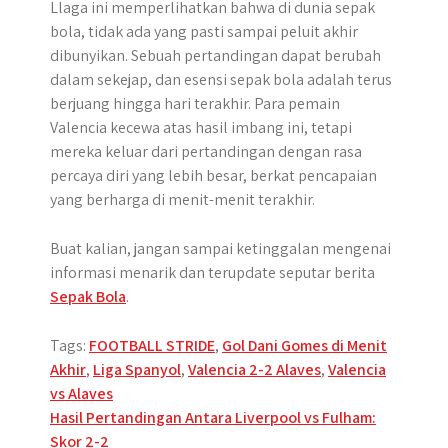
Llaga ini memperlihatkan bahwa di dunia sepak
bola, tidak ada yang pasti sampai peluit akhir
dibunyikan. Sebuah pertandingan dapat berubah
dalam sekejap, dan esensi sepak bola adalah terus
berjuang hingga hari terakhir. Para pemain
Valencia kecewa atas hasil imbang ini, tetapi
mereka keluar dari pertandingan dengan rasa
percaya diri yang lebih besar, berkat pencapaian
yang berharga di menit-menit terakhir.
Buat kalian, jangan sampai ketinggalan mengenai
informasi menarik dan terupdate seputar berita
Sepak Bola
.
Tags:
FOOTBALL STRIDE
,
Gol Dani Gomes di Menit
Akhir
,
Liga Spanyol
,
Valencia 2-2 Alaves
,
Valencia
vs Alaves
Post
Hasil Pertandingan Antara Liverpool vs Fulham:
Skor 2-2