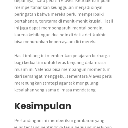
depannya,” kata pelatih Alaves. Ketidakmampuan
mempertahankan keunggulan menjadi sinyal
peringatan bahwa mereka perlu memperbaiki
pertahanan, terutama di menit-menit krusial. Hasil
ini juga dapat mempengaruhi mental pemain,
karena kehilangan dua poin di detik-detik akhir
bisa menurunkan kepercayaan diri mereka.
Hasil imbang ini memberikan pelajaran berharga
bagi kedua tim untuk terus berjuang dalam sisa
musim ini.​ Valencia bisa membangun momentum
dari semangat menggebu, sementara Alaves perlu
merenungkan strategi agar tak mengulangi
kesalahan yang sama di masa mendatang.
Kesimpulan
Pertandingan ini memberikan gambaran yang
jelas tentang pentingnya terus berjuang meskipun