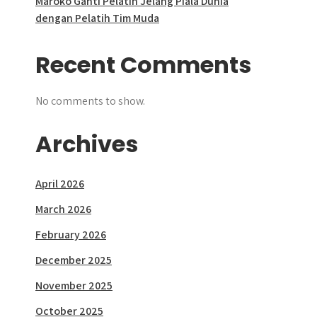
Maroko Ganti Pelatih Jelang Piala Dunia
dengan Pelatih Tim Muda
Recent Comments
No comments to show.
Archives
April 2026
March 2026
February 2026
December 2025
November 2025
October 2025