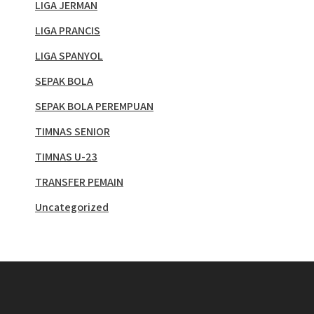
LIGA JERMAN
LIGA PRANCIS
LIGA SPANYOL
SEPAK BOLA
SEPAK BOLA PEREMPUAN
TIMNAS SENIOR
TIMNAS U-23
TRANSFER PEMAIN
Uncategorized