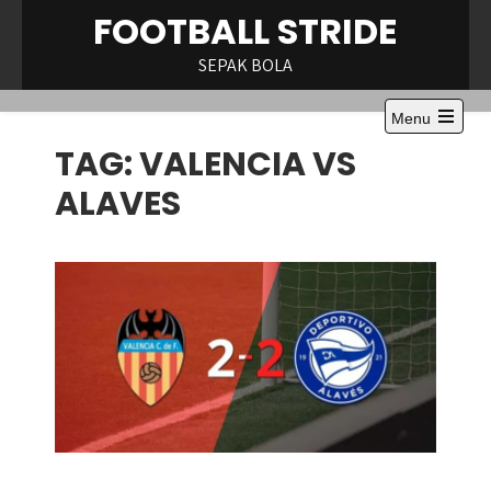
Skip
FOOTBALL STRIDE
to
content
SEPAK BOLA
Menu
Open
TAG:
VALENCIA VS
the
main
menu
ALAVES