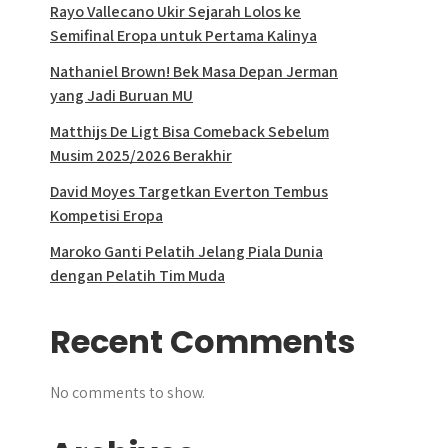
Rayo Vallecano Ukir Sejarah Lolos ke
Semifinal Eropa untuk Pertama Kalinya
Nathaniel Brown! Bek Masa Depan Jerman
yang Jadi Buruan MU
Matthijs De Ligt Bisa Comeback Sebelum
Musim 2025/2026 Berakhir
David Moyes Targetkan Everton Tembus
Kompetisi Eropa
Maroko Ganti Pelatih Jelang Piala Dunia
dengan Pelatih Tim Muda
Recent Comments
No comments to show.