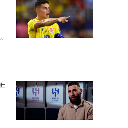
z.
d-