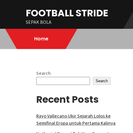
Skip
FOOTBALL STRIDE
to
content
SEPAK BOLA
Home
Search
Search
Recent Posts
Rayo Vallecano Ukir Sejarah Lolos ke
Semifinal Eropa untuk Pertama Kalinya