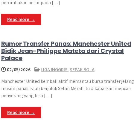
perombakan besar pada […]
Read more →
Rumor Transfer Panas: Manchester United
Bidik Jean-Philippe Mateta dari Crystal
Palace
02/05/2026
LIGA INGGRIS
,
SEPAK BOLA
Manchester United kembali aktif memantau bursa transfer jelang
musim panas. Klub berjuluk Setan Merah itu dikabarkan mencari
penyerang yang bisa […]
Read more →