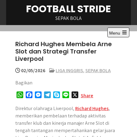
Skip
FOOTBALL STRIDE
to
content
SEPAK BOLA
Menu
Open
Richard Hughes Membela Arne
the
main
Slot dan Strategi Transfer
menu
Liverpool
02/05/2026
LIGA INGGRIS
,
SEPAK BOLA
Bagikan
W
F
M
T
S
L
X
Share
h
a
e
e
k
i
a
c
s
l
y
n
Direktur olahraga Liverpool,
Richard Hughes
,
t
e
s
e
p
e
memberikan pembelaan terhadap aktivitas
s
b
e
g
e
transfer klub dan kinerja manajer Arne Slot di
A
o
n
r
tengah tantangan mempertahankan gelar juara
p
o
g
a