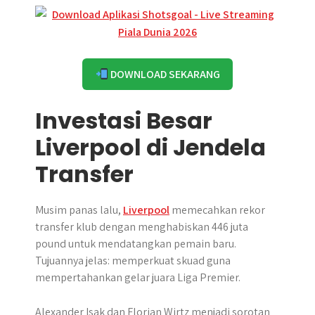
DOWNLOAD SEKARANG
Investasi Besar
Liverpool di Jendela
Transfer
Musim panas lalu,
Liverpool
memecahkan rekor
transfer klub dengan menghabiskan 446 juta
pound untuk mendatangkan pemain baru.
Tujuannya jelas: memperkuat skuad guna
mempertahankan gelar juara Liga Premier.
Alexander Isak dan Florian Wirtz menjadi sorotan