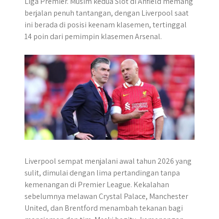
Liga Premier. Musim kedua Slot di Anfield memang
p
k
e
m
berjalan penuh tantangan, dengan Liverpool saat
r
ini berada di posisi keenam klasemen, tertinggal
14 poin dari pemimpin klasemen Arsenal.
Liverpool sempat menjalani awal tahun 2026 yang
sulit, dimulai dengan lima pertandingan tanpa
kemenangan di Premier League. Kekalahan
sebelumnya melawan Crystal Palace, Manchester
United, dan Brentford menambah tekanan bagi