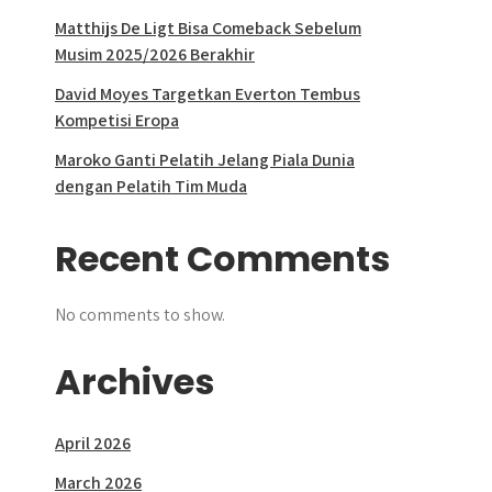
Matthijs De Ligt Bisa Comeback Sebelum
Musim 2025/2026 Berakhir
David Moyes Targetkan Everton Tembus
Kompetisi Eropa
Maroko Ganti Pelatih Jelang Piala Dunia
dengan Pelatih Tim Muda
Recent Comments
No comments to show.
Archives
April 2026
March 2026