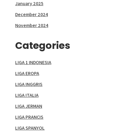
January 2025
December 2024
November 2024
Categories
LIGA 1 INDONESIA
LIGA EROPA
LIGA INGGRIS
LIGA ITALIA
LIGA JERMAN
LIGA PRANCIS
LIGA SPANYOL