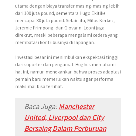
utama dengan biaya transfer masing-masing lebih
dari 100 juta pound, sementara Hugo Ekitike
mencapai 80 juta pound. Selain itu, Milos Kerkez,
Jeremie Frimpong, dan Giovanni Leoni juga
direkrut, meski beberapa mengalami cedera yang
membatasi kontribusinya di lapangan.
Investasi besar ini menimbulkan ekspektasi tinggi
dari suporter dan pengamat. Hughes memahami
hal ini, namun menekankan bahwa proses adaptasi
pemain baru memerlukan waktu agar performa
maksimal bisa terlihat.
Baca Juga:
Manchester
United, Liverpool dan City
Bersaing Dalam Perburuan