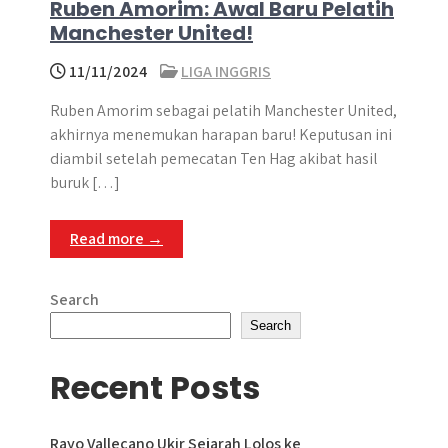
Ruben Amorim: Awal Baru Pelatih
Manchester United!
11/11/2024
LIGA INGGRIS
Ruben Amorim sebagai pelatih Manchester United,
akhirnya menemukan harapan baru! Keputusan ini
diambil setelah pemecatan Ten Hag akibat hasil
buruk […]
Read more →
Search
Search
Recent Posts
Rayo Vallecano Ukir Sejarah Lolos ke