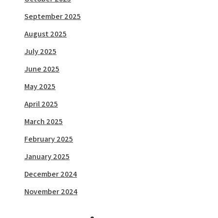
September 2025
August 2025
July 2025
June 2025
May 2025
April 2025
March 2025
February 2025
January 2025
December 2024
November 2024