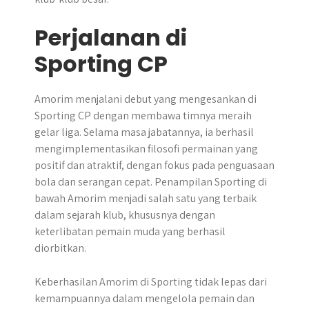
Perjalanan di
Sporting CP
Amorim menjalani debut yang mengesankan di
Sporting CP dengan membawa timnya meraih
gelar liga. Selama masa jabatannya, ia berhasil
mengimplementasikan filosofi permainan yang
positif dan atraktif, dengan fokus pada penguasaan
bola dan serangan cepat. Penampilan Sporting di
bawah Amorim menjadi salah satu yang terbaik
dalam sejarah klub, khususnya dengan
keterlibatan pemain muda yang berhasil
diorbitkan.
Keberhasilan Amorim di Sporting tidak lepas dari
kemampuannya dalam mengelola pemain dan