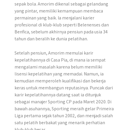
sepak bola. Amorim dikenal sebagai gelandang
yang pintar, memiliki kemampuan membaca
permainan yang baik. Ia menjalani karier
profesional di klub-klub seperti Belenenses dan
Benfica, sebelum akhirnya pensiun pada usia 34
tahun dan beralih ke dunia pelatihan.
Setelah pensiun, Amorim memulai karir
kepelatihannya di Casa Pia, di mana ia sempat
mengalami masalah karena belum memiliki
lisensi kepelatihan yang memadai. Namun, ia
kemudian memperoleh kualifikasi dan bekerja
keras untuk membangun reputasinya. Puncak dari
karir kepelatihannya datang saat ia ditunjuk
sebagai manajer Sporting CP pada Maret 2020. Di
bawah asuhannya, Sporting meraih gelar Primeira
Liga pertama sejak tahun 2002, dan menjadi salah
satu pelatih berbakat yang menarik perhatian
klub-klub besar.