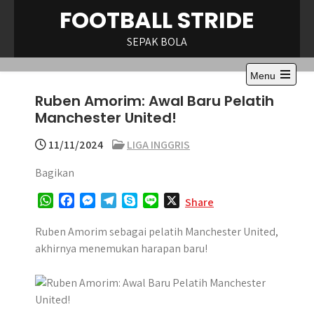
Skip
FOOTBALL STRIDE
to
content
SEPAK BOLA
Menu
Open
Ruben Amorim: Awal Baru Pelatih
the
main
Manchester United!
menu
11/11/2024
LIGA INGGRIS
Bagikan
W
F
M
T
S
L
X
Share
h
a
e
e
k
i
a
c
s
l
y
n
Ruben Amorim sebagai pelatih Manchester United,
t
e
s
e
p
e
akhirnya menemukan harapan baru!
s
b
e
g
e
A
o
n
r
p
o
g
a
p
k
e
m