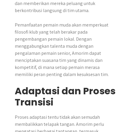
dan memberikan mereka peluang untuk
berkontribusi langsung di tim utama.
Pemanfaatan pemain muda akan memperkuat
filosofi klub yang telah berakar pada
pengembangan pemain lokal. Dengan
menggabungkan talenta muda dengan
pengalaman pemain senior, Amorim dapat
menciptakan suasana tim yang dinamis dan
kompetitif, di mana setiap pemain merasa
memiliki peran penting dalam kesuksesan tim.
Adaptasi dan Proses
Transisi
Proses adaptasi tentu tidak akan semudah
membalikkan telapak tangan. Amorim perlu
mengatasi berbagai tantangan, termasuk