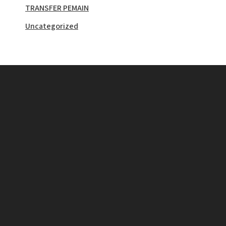
TRANSFER PEMAIN
Uncategorized