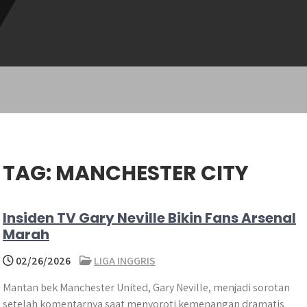
TAG:
MANCHESTER CITY
Insiden TV Gary Neville Bikin Fans Arsenal
Marah
02/26/2026
LIGA INGGRIS
Mantan bek Manchester United, Gary Neville, menjadi sorotan
setelah komentarnya saat menyoroti kemenangan dramatis