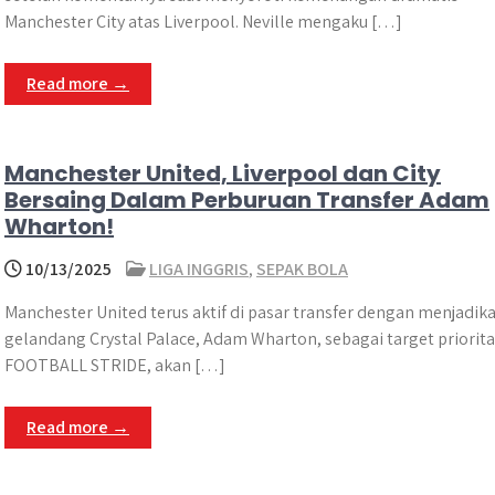
Manchester City atas Liverpool. Neville mengaku […]
Read more →
Manchester United, Liverpool dan City
Bersaing Dalam Perburuan Transfer Adam
Wharton!
10/13/2025
LIGA INGGRIS
,
SEPAK BOLA
Manchester United terus aktif di pasar transfer dengan menjadik
gelandang Crystal Palace, Adam Wharton, sebagai target priorita
FOOTBALL STRIDE, akan […]
Read more →