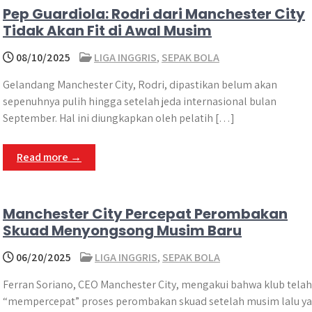
Pep Guardiola: Rodri dari Manchester City
Tidak Akan Fit di Awal Musim
08/10/2025
LIGA INGGRIS
,
SEPAK BOLA
Gelandang Manchester City, Rodri, dipastikan belum akan
sepenuhnya pulih hingga setelah jeda internasional bulan
September. Hal ini diungkapkan oleh pelatih […]
Read more →
Manchester City Percepat Perombakan
Skuad Menyongsong Musim Baru
06/20/2025
LIGA INGGRIS
,
SEPAK BOLA
Ferran Soriano, CEO Manchester City, mengakui bahwa klub telah
“mempercepat” proses perombakan skuad setelah musim lalu y