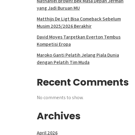
Nathaniel Brown! Bek Masa Depan Jerman
yang Jadi Buruan MU
Matthijs De Ligt Bisa Comeback Sebelum
Musim 2025/2026 Berakhir
David Moyes Targetkan Everton Tembus
Kompetisi Eropa
Maroko Ganti Pelatih Jelang Piala Dunia
dengan Pelatih Tim Muda
Recent Comments
No comments to show.
Archives
April 2026