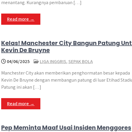
menantang. Kurangnya pembaruan […]
Read more →
Kelas! Manchester City Bangun Patung Un
Kevin De Bruyne
04/06/2025
LIGA INGGRIS
,
SEPAK BOLA
Manchester City akan memberikan penghormatan besar kepada
Kevin De Bruyne dengan membangun patung di luar Etihad Stadi
Patung ini akan […]
Read more →
Pep Meminta Maaf Usai Insiden Menggores