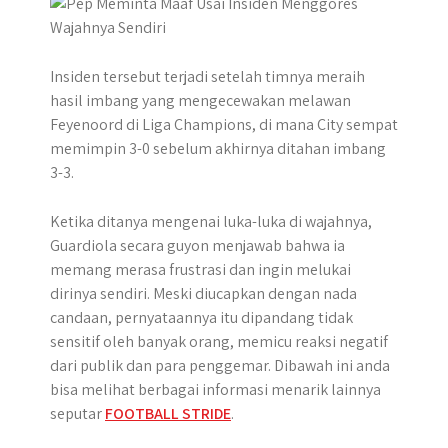
r
Insiden tersebut terjadi setelah timnya meraih
hasil imbang yang mengecewakan melawan
Feyenoord di Liga Champions, di mana City sempat
memimpin 3-0 sebelum akhirnya ditahan imbang
3-3.
Ketika ditanya mengenai luka-luka di wajahnya,
Guardiola secara guyon menjawab bahwa ia
memang merasa frustrasi dan ingin melukai
dirinya sendiri. Meski diucapkan dengan nada
candaan, pernyataannya itu dipandang tidak
sensitif oleh banyak orang, memicu reaksi negatif
dari publik dan para penggemar. Dibawah ini anda
bisa melihat berbagai informasi menarik lainnya
seputar
FOOTBALL STRIDE
.