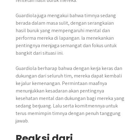
rentetan hasil buruk mereka.
Guardiola juga mengakui bahwa timnya sedang
berada dalam masa sulit, dengan serangkaian
hasil buruk yang mempengaruhi mental dan
performa mereka di lapangan. Ia menekankan
pentingnya menjaga semangat dan fokus untuk
bangkit dari situasi ini.
Guardiola berharap bahwa dengan kerja keras dan
dukungan dari seluruh tim, mereka dapat kembali
ke jalur kemenangan. Permintaan maafnya
menunjukkan kesadaran akan pentingnya
kesehatan mental dan dukungan bagi mereka yang
sedang berjuang. Lalu serta komitmennya untuk
terus memimpin timnya dengan penuh tanggung
jawab.
Reaksi dari