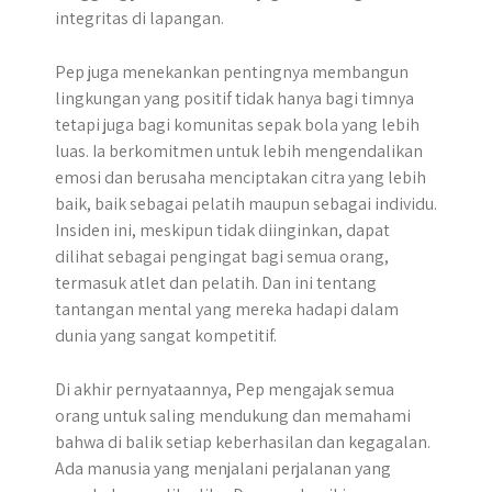
integritas di lapangan.
Pep juga menekankan pentingnya membangun
lingkungan yang positif tidak hanya bagi timnya
tetapi juga bagi komunitas sepak bola yang lebih
luas. Ia berkomitmen untuk lebih mengendalikan
emosi dan berusaha menciptakan citra yang lebih
baik, baik sebagai pelatih maupun sebagai individu.
Insiden ini, meskipun tidak diinginkan, dapat
dilihat sebagai pengingat bagi semua orang,
termasuk atlet dan pelatih. Dan ini tentang
tantangan mental yang mereka hadapi dalam
dunia yang sangat kompetitif.
Di akhir pernyataannya, Pep mengajak semua
orang untuk saling mendukung dan memahami
bahwa di balik setiap keberhasilan dan kegagalan.
Ada manusia yang menjalani perjalanan yang