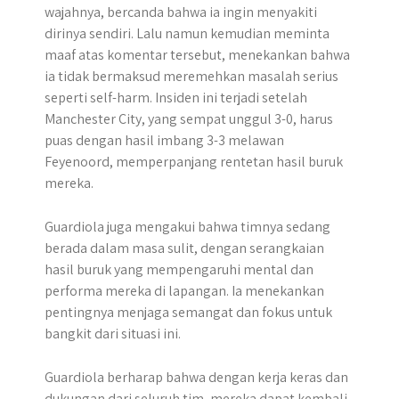
wajahnya, bercanda bahwa ia ingin menyakiti
dirinya sendiri. Lalu namun kemudian meminta
maaf atas komentar tersebut, menekankan bahwa
ia tidak bermaksud meremehkan masalah serius
seperti self-harm. Insiden ini terjadi setelah
Manchester City, yang sempat unggul 3-0, harus
puas dengan hasil imbang 3-3 melawan
Feyenoord, memperpanjang rentetan hasil buruk
mereka.
Guardiola juga mengakui bahwa timnya sedang
berada dalam masa sulit, dengan serangkaian
hasil buruk yang mempengaruhi mental dan
performa mereka di lapangan. Ia menekankan
pentingnya menjaga semangat dan fokus untuk
bangkit dari situasi ini.
Guardiola berharap bahwa dengan kerja keras dan
dukungan dari seluruh tim, mereka dapat kembali