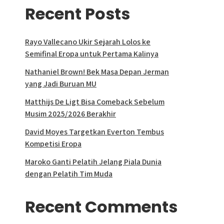
Recent Posts
Rayo Vallecano Ukir Sejarah Lolos ke
Semifinal Eropa untuk Pertama Kalinya
Nathaniel Brown! Bek Masa Depan Jerman
yang Jadi Buruan MU
Matthijs De Ligt Bisa Comeback Sebelum
Musim 2025/2026 Berakhir
David Moyes Targetkan Everton Tembus
Kompetisi Eropa
Maroko Ganti Pelatih Jelang Piala Dunia
dengan Pelatih Tim Muda
Recent Comments