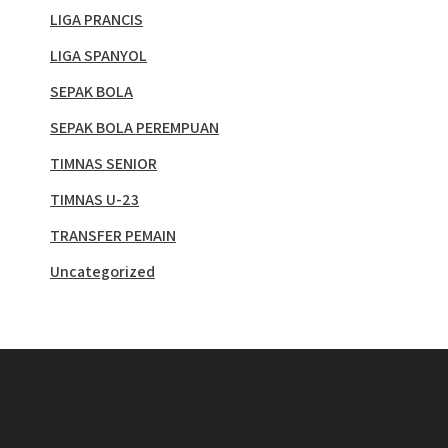
LIGA PRANCIS
LIGA SPANYOL
SEPAK BOLA
SEPAK BOLA PEREMPUAN
TIMNAS SENIOR
TIMNAS U-23
TRANSFER PEMAIN
Uncategorized