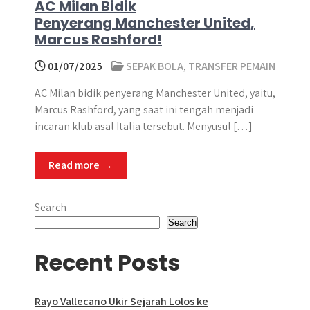
AC Milan Bidik
Penyerang Manchester United,
Marcus Rashford!
01/07/2025
SEPAK BOLA
,
TRANSFER PEMAIN
AC Milan bidik penyerang Manchester United, yaitu,
Marcus Rashford, yang saat ini tengah menjadi
incaran klub asal Italia tersebut. Menyusul […]
Read more →
Search
Search
Recent Posts
Rayo Vallecano Ukir Sejarah Lolos ke