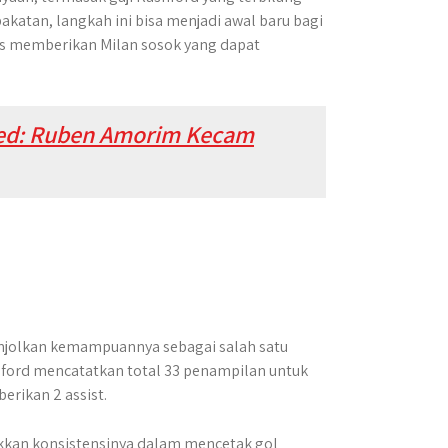
akatan, langkah ini bisa menjadi awal baru bagi
gus memberikan Milan sosok yang dapat
ted: Ruben Amorim Kecam
onjolkan kemampuannya sebagai salah satu
shford mencatatkan total 33 penampilan untuk
erikan 2 assist.
ukkan konsistensinya dalam mencetak gol