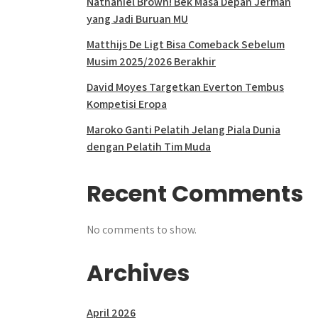
Nathaniel Brown! Bek Masa Depan Jerman
yang Jadi Buruan MU
Matthijs De Ligt Bisa Comeback Sebelum
Musim 2025/2026 Berakhir
David Moyes Targetkan Everton Tembus
Kompetisi Eropa
Maroko Ganti Pelatih Jelang Piala Dunia
dengan Pelatih Tim Muda
Recent Comments
No comments to show.
Archives
April 2026