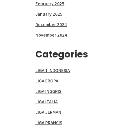
February 2025
January 2025
December 2024
November 2024
Categories
LIGA 1 INDONESIA
LIGA EROPA
LIGA INGGRIS
LIGA ITALIA
LIGA JERMAN
LIGA PRANCIS