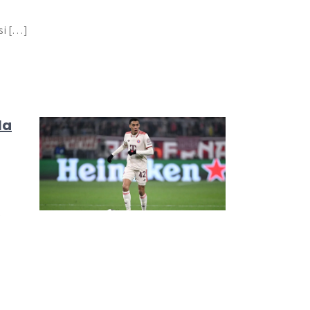
si […]
la