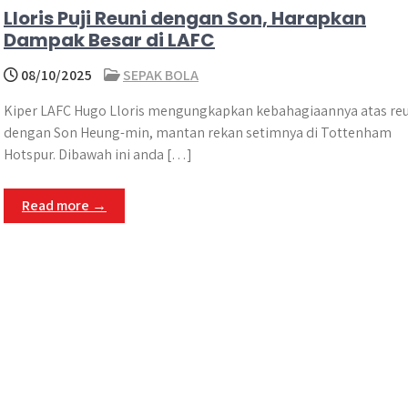
Lloris Puji Reuni dengan Son, Harapkan
Dampak Besar di LAFC
08/10/2025
SEPAK BOLA
Kiper LAFC Hugo Lloris mengungkapkan kebahagiaannya atas re
dengan Son Heung-min, mantan rekan setimnya di Tottenham
Hotspur. Dibawah ini anda […]
Read more →