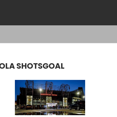
OLA SHOTSGOAL