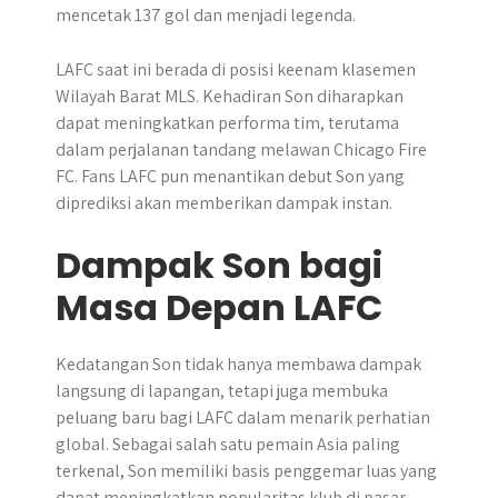
mencetak 137 gol dan menjadi legenda.
LAFC saat ini berada di posisi keenam klasemen
Wilayah Barat MLS. Kehadiran Son diharapkan
dapat meningkatkan performa tim, terutama
dalam perjalanan tandang melawan Chicago Fire
FC. Fans LAFC pun menantikan debut Son yang
diprediksi akan memberikan dampak instan.
Dampak Son bagi
Masa Depan LAFC
Kedatangan Son tidak hanya membawa dampak
langsung di lapangan, tetapi juga membuka
peluang baru bagi LAFC dalam menarik perhatian
global. Sebagai salah satu pemain Asia paling
terkenal, Son memiliki basis penggemar luas yang
dapat meningkatkan popularitas klub di pasar