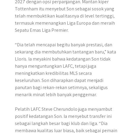
2027 dengan opsi perpanjangan. Mantan kiper
Tottenham itu menyebut Son sebagai sosok yang
telah membuktikan kualitasnya di level tertinggi,
termasuk memenangkan Liga Europa dan meraih
Sepatu Emas Liga Premier.
“Dia telah mencapai begitu banyak prestasi, dan
sekarang dia membutuhkan tantangan baru,” kata
Lloris. Ia meyakini bahwa kedatangan Son tidak
hanya menguntungkan LAFC, tetapi juga
meningkatkan kredibilitas MLS secara
keseluruhan. Son diharapkan dapat menjadi
panutan bagi rekan-rekan setimnya, sekaligus
menarik minat lebih banyak penggemar.
Pelatih LAFC Steve Cherundolo juga menyambut
positif kedatangan Son. Ia menyebut transfer ini
sebagai langkah besar bagi klub dan liga. “Dia
membawa kualitas luar biasa, baik sebagai pemain