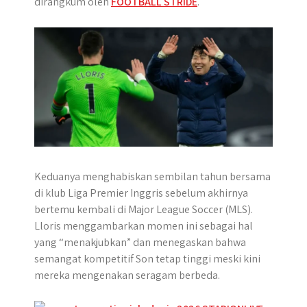
dirangkum oleh
FOOTBALL STRIDE
.
r
Keduanya menghabiskan sembilan tahun bersama
di klub Liga Premier Inggris sebelum akhirnya
bertemu kembali di Major League Soccer (MLS).
Lloris menggambarkan momen ini sebagai hal
yang “menakjubkan” dan menegaskan bahwa
semangat kompetitif Son tetap tinggi meski kini
mereka mengenakan seragam berbeda.