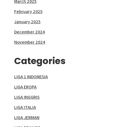
March 2025
February 2025
January 2025
December 2024
November 2024
Categories
LIGA 1 INDONESIA
LIGA EROPA
LIGA INGGRIS
LIGA ITALIA
LIGA JERMAN