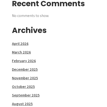
Recent Comments
No comments to show.
Archives
April 2026
March 2026
February 2026
December 2025
November 2025
October 2025
September 2025
August 2025