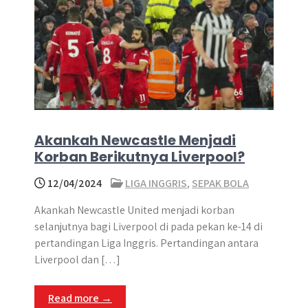
Akankah Newcastle Menjadi
Korban Berikutnya Liverpool?
12/04/2024
LIGA INGGRIS
,
SEPAK BOLA
Akankah Newcastle United menjadi korban
selanjutnya bagi Liverpool di pada pekan ke-14 di
pertandingan Liga Inggris. Pertandingan antara
Liverpool dan […]
Read more →