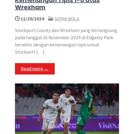
Kemenangan Tipis 1-0 atas
Wrexham
11/20/2024
SEPAK BOLA
Stockport County dan Wrexham yang berlangsung
pada tanggal 16 November 2024 di Edgeley Park
berakhir dengan kemenangan tipis untuk
Stockport […]
Read more →