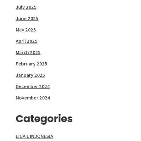
July 2025
June 2025
May 2025
April 2025
March 2025
February 2025
January 2025
December 2024
November 2024
Categories
LIGA 1 INDONESIA