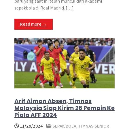
baru yang saat ini telah muncul dari akademi
sepakbola di Real Madrid. […]
Read more →
Arif Aiman Absen, Timnas
Malaysia Siap Kirim 26 Pemain Ke
Piala AFF 2024
11/29/2024
SEPAK BOLA
,
TIMNAS SENIOR