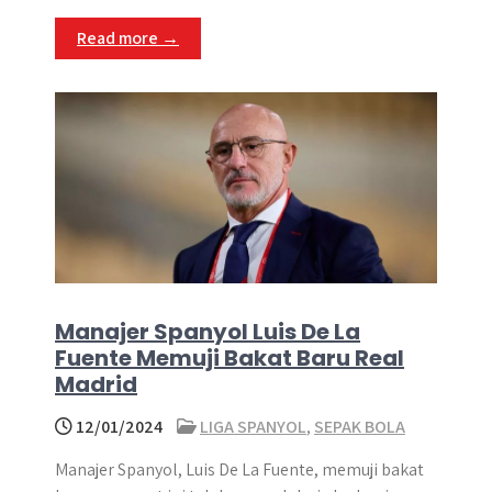
Read more →
Manajer Spanyol Luis De La
Fuente Memuji Bakat Baru Real
Madrid
12/01/2024
LIGA SPANYOL
,
SEPAK BOLA
Manajer Spanyol, Luis De La Fuente, memuji bakat