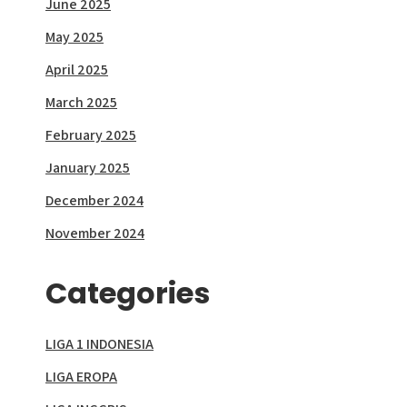
June 2025
May 2025
April 2025
March 2025
February 2025
January 2025
December 2024
November 2024
Categories
LIGA 1 INDONESIA
LIGA EROPA