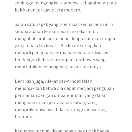
sehingga mengangkat namanya sebagai salah satu
bek kanan terkuat di era modern.
Salah satu aspek yang membuat kedua pemain ini
serupa adalah kemampuan mereka untuk
mengubah arah permainan dengan umpan-umpan
yang tepat dan kreatif. Beckham sering kali
menjadi pengubah permainan melalui eksekusi
tendangan bebas dan umpan terobosan yang
menciptakan peluang bagi rekan-rekannya.
Demikian juga, Alexander-Arnold telah
menunjukkan bahwa dia dapat menjadi pengubah
permainan dengan umpan-umpan yang dapat
menghancurkan pertahanan lawan, yang
menjadikannya pusat dari strategi menyerang
Liverpool.
Keduanya menunjukkan bahwa bek tidak hanya