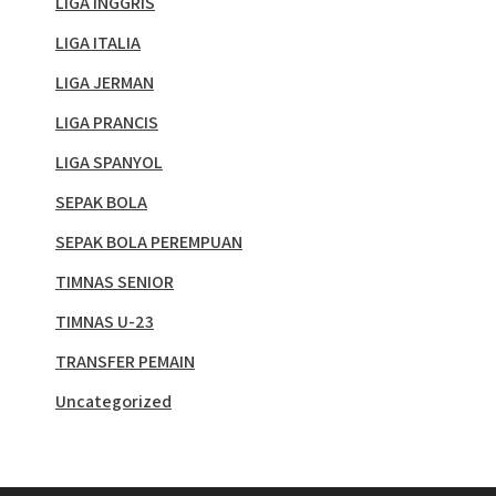
LIGA INGGRIS
LIGA ITALIA
LIGA JERMAN
LIGA PRANCIS
LIGA SPANYOL
SEPAK BOLA
SEPAK BOLA PEREMPUAN
TIMNAS SENIOR
TIMNAS U-23
TRANSFER PEMAIN
Uncategorized