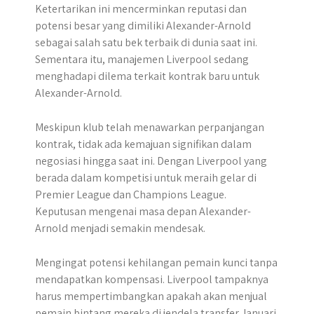
Ketertarikan ini mencerminkan reputasi dan
potensi besar yang dimiliki Alexander-Arnold
sebagai salah satu bek terbaik di dunia saat ini.
Sementara itu, manajemen Liverpool sedang
menghadapi dilema terkait kontrak baru untuk
Alexander-Arnold.
Meskipun klub telah menawarkan perpanjangan
kontrak, tidak ada kemajuan signifikan dalam
negosiasi hingga saat ini. Dengan Liverpool yang
berada dalam kompetisi untuk meraih gelar di
Premier League dan Champions League.
Keputusan mengenai masa depan Alexander-
Arnold menjadi semakin mendesak.
Mengingat potensi kehilangan pemain kunci tanpa
mendapatkan kompensasi. Liverpool tampaknya
harus mempertimbangkan apakah akan menjual
pemain bintang mereka di jendela transfer Januari