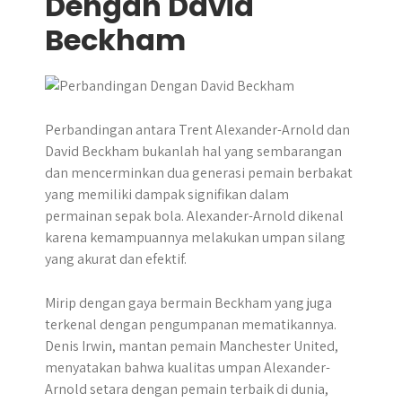
Dengan David
Beckham
Perbandingan antara Trent Alexander-Arnold dan
David Beckham bukanlah hal yang sembarangan
dan mencerminkan dua generasi pemain berbakat
yang memiliki dampak signifikan dalam
permainan sepak bola. Alexander-Arnold dikenal
karena kemampuannya melakukan umpan silang
yang akurat dan efektif.
Mirip dengan gaya bermain Beckham yang juga
terkenal dengan pengumpanan mematikannya.
Denis Irwin, mantan pemain Manchester United,
menyatakan bahwa kualitas umpan Alexander-
Arnold setara dengan pemain terbaik di dunia,