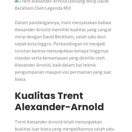
p
k
e
m
r
Dalam pandangannya, Irwin menyatakan bahwa
Alexander-Arnold memiliki kualitas yang sangat
mirip dengan David Beckham, salah satu ikon
sepak bola Inggris. Perbandingan ini menjadi
sorotan karena menunjukkan betapa tingginya
standar serta kemampuan yang dimiliki oleh
Alexander-Arnold, baik dalam hal teknik
pengumpanan maupun visi permainan yang luar
biasa.
Kualitas Trent
Alexander-Arnold
Trent Alexander-Arnold telah menunjukkan
kualitas luar biasa yang menjadikannya salah satu