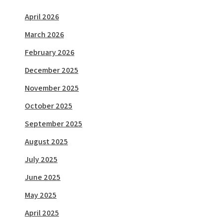
April 2026
March 2026
February 2026
December 2025
November 2025
October 2025
September 2025
August 2025
July 2025
June 2025
May 2025
April 2025