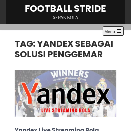
Skip
FOOTBALL STRIDE
to
content
SEPAK BOLA
Menu
Open
TAG:
YANDEX SEBAGAI
the
main
menu
SOLUSI PENGGEMAR
Yandex Live Streaming Bola