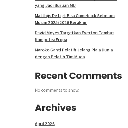
yang Jadi Buruan MU
Matthijs De Ligt Bisa Comeback Sebelum
Musim 2025/2026 Berakhir
David Moyes Targetkan Everton Tembus
Kompetisi Eropa
Maroko Ganti Pelatih Jelang Piala Dunia
dengan Pelatih Tim Muda
Recent Comments
No comments to show.
Archives
April 2026