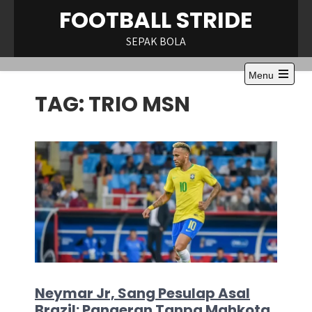
Skip
FOOTBALL STRIDE
to
content
SEPAK BOLA
Menu
Open
TAG:
TRIO MSN
the
main
menu
Neymar Jr, Sang Pesulap Asal
Brazil: Pangeran Tanpa Mahkota