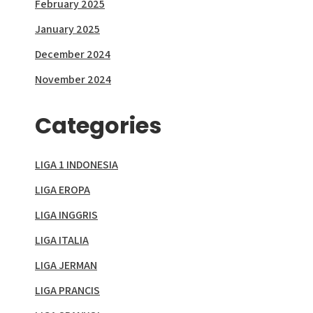
February 2025
January 2025
December 2024
November 2024
Categories
LIGA 1 INDONESIA
LIGA EROPA
LIGA INGGRIS
LIGA ITALIA
LIGA JERMAN
LIGA PRANCIS