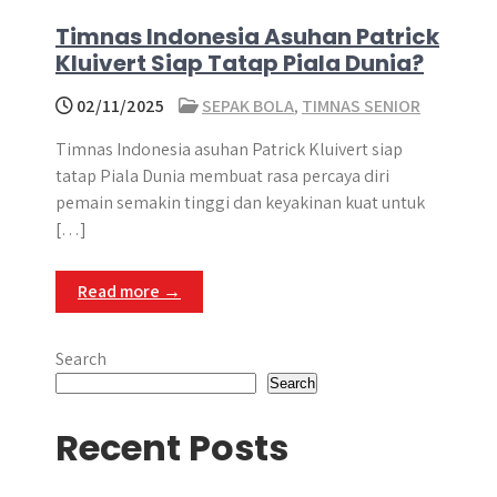
Timnas Indonesia Asuhan Patrick
Kluivert Siap Tatap Piala Dunia?
02/11/2025
SEPAK BOLA
,
TIMNAS SENIOR
Timnas Indonesia asuhan Patrick Kluivert siap
tatap Piala Dunia membuat rasa percaya diri
pemain semakin tinggi dan keyakinan kuat untuk
[…]
Read more →
Search
Search
Recent Posts