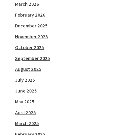
March 2026
February 2026
December 2025
November 2025
October 2025
September 2025
August 2025
July 2025
June 2025
May 2025
April 2025
March 2025
February 2025