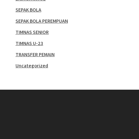
SEPAK BOLA
SEPAK BOLA PEREMPUAN
TIMNAS SENIOR
TIMNAS U-23
TRANSFER PEMAIN
Uncategorized