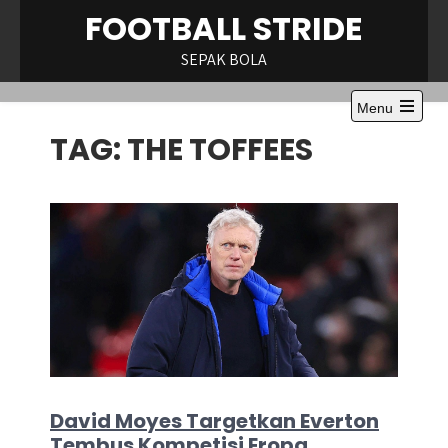
Skip
FOOTBALL STRIDE
to
content
SEPAK BOLA
Menu
Open
TAG:
THE TOFFEES
the
main
menu
David Moyes Targetkan Everton
Tembus Kompetisi Eropa