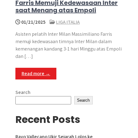
Farris Memuji Kedewasaan Inter
saat Menang atas Empoli
01/21/2025
LIGA ITALIA
Asisten pelatih Inter Milan Massimiliano Farris
memuji kedewasaan timnya Inter Milan dalam
kemenangan kandang 3-1 hari Minggu atas Empoli
dan […]
Read more →
Search
Search
Recent Posts
Rayo Vallecano Ukir Sejarah Lolos ke