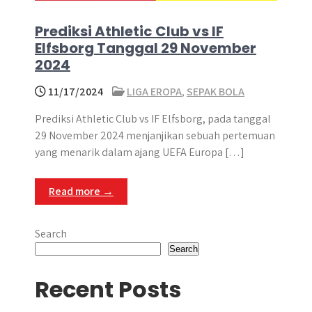
Prediksi Athletic Club vs IF
Elfsborg Tanggal 29 November
2024
11/17/2024
LIGA EROPA
,
SEPAK BOLA
Prediksi Athletic Club vs IF Elfsborg, pada tanggal
29 November 2024 menjanjikan sebuah pertemuan
yang menarik dalam ajang UEFA Europa […]
Read more →
Search
Search
Recent Posts