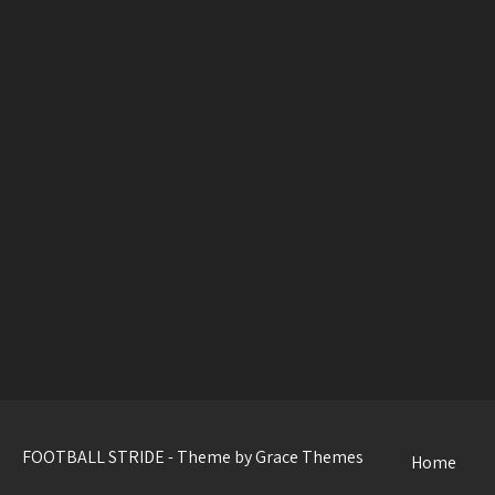
FOOTBALL STRIDE - Theme by Grace Themes
Home