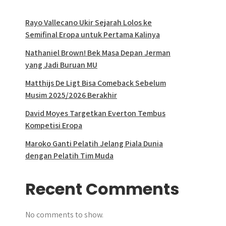
Rayo Vallecano Ukir Sejarah Lolos ke
Semifinal Eropa untuk Pertama Kalinya
Nathaniel Brown! Bek Masa Depan Jerman
yang Jadi Buruan MU
Matthijs De Ligt Bisa Comeback Sebelum
Musim 2025/2026 Berakhir
David Moyes Targetkan Everton Tembus
Kompetisi Eropa
Maroko Ganti Pelatih Jelang Piala Dunia
dengan Pelatih Tim Muda
Recent Comments
No comments to show.