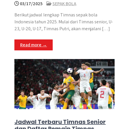
03/17/2025
SEPAK BOLA
Berikut jadwal lengkap Timnas sepak bola
Indonesia tahun 2025. Mulai dari Timnas senior, U-
23, U-20, U-17, Timnas Putri, akan menjalani […]
Read more →
Jadwal Terbaru Timnas Senior
dan Daftar Pemain Timnas