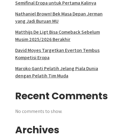
Semifinal Eropa untuk Pertama Kalinya
Nathaniel Brown! Bek Masa Depan Jerman
yang Jadi Buruan MU
Matthijs De Ligt Bisa Comeback Sebelum
Musim 2025/2026 Berakhir
David Moyes Targetkan Everton Tembus
Kompetisi Eropa
Maroko Ganti Pelatih Jelang Piala Dunia
dengan Pelatih Tim Muda
Recent Comments
No comments to show.
Archives