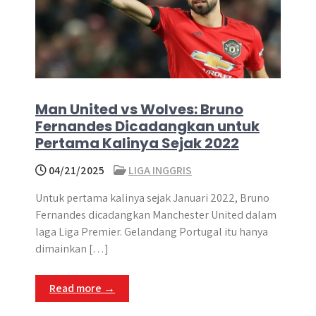
Man United vs Wolves: Bruno
Fernandes Dicadangkan untuk
Pertama Kalinya Sejak 2022
04/21/2025
LIGA INGGRIS
Untuk pertama kalinya sejak Januari 2022, Bruno
Fernandes dicadangkan Manchester United dalam
laga Liga Premier. Gelandang Portugal itu hanya
dimainkan […]
Read more →