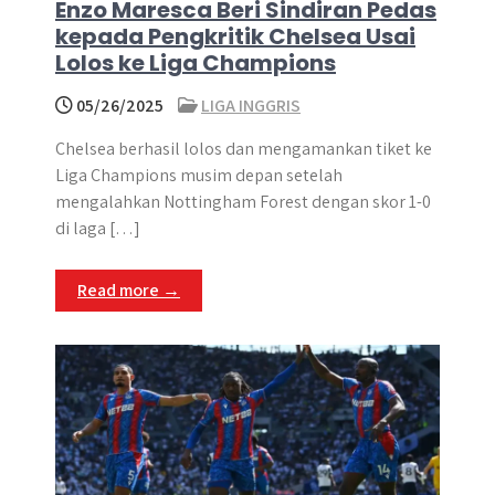
Enzo Maresca Beri Sindiran Pedas
kepada Pengkritik Chelsea Usai
Lolos ke Liga Champions
05/26/2025
LIGA INGGRIS
Chelsea berhasil lolos dan mengamankan tiket ke
Liga Champions musim depan setelah
mengalahkan Nottingham Forest dengan skor 1-0
di laga […]
Read more →