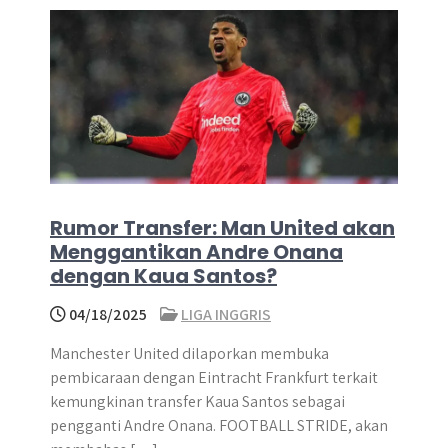
Rumor Transfer: Man United akan
Menggantikan Andre Onana
dengan Kaua Santos?
04/18/2025
LIGA INGGRIS
Manchester United dilaporkan membuka
pembicaraan dengan Eintracht Frankfurt terkait
kemungkinan transfer Kaua Santos sebagai
pengganti Andre Onana. FOOTBALL STRIDE, akan