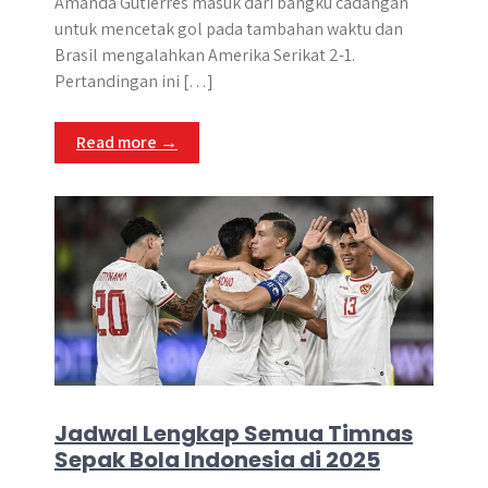
Amanda Gutierres masuk dari bangku cadangan
untuk mencetak gol pada tambahan waktu dan
Brasil mengalahkan Amerika Serikat 2-1.
Pertandingan ini […]
Read more →
Jadwal Lengkap Semua Timnas
Sepak Bola Indonesia di 2025