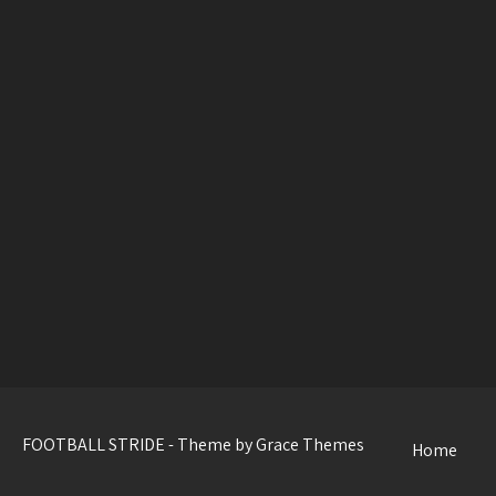
FOOTBALL STRIDE - Theme by Grace Themes
Home