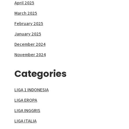
April 2025
March 2025
February 2025
January 2025
December 2024
November 2024
Categories
LIGA 1 INDONESIA
LIGA EROPA
LIGA INGGRIS
LIGA ITALIA