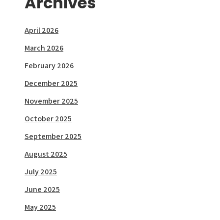
Archives
April 2026
March 2026
February 2026
December 2025
November 2025
October 2025
September 2025
August 2025
July 2025
June 2025
May 2025