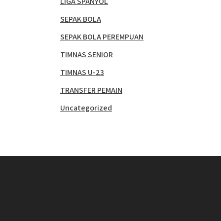
LIGA SPANYOL
SEPAK BOLA
SEPAK BOLA PEREMPUAN
TIMNAS SENIOR
TIMNAS U-23
TRANSFER PEMAIN
Uncategorized