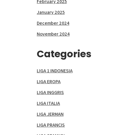
February 2025
January 2025
December 2024
November 2024
Categories
LIGA 1 INDONESIA
LIGA EROPA
LIGA INGGRIS
LIGA ITALIA
LIGA JERMAN
LIGA PRANCIS