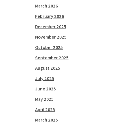
March 2026
February 2026
December 2025
November 2025
October 2025
September 2025
August 2025
July 2025
June 2025
May 2025
April 2025
March 2025