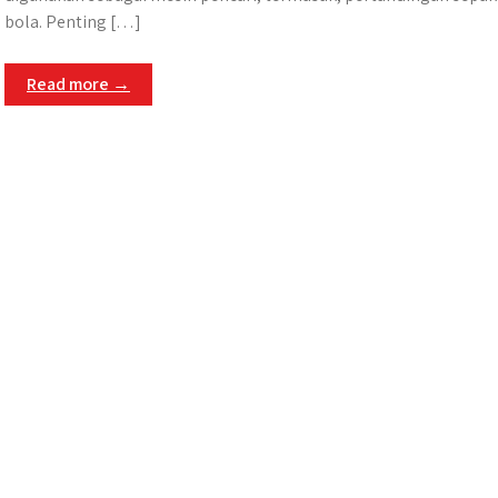
bola. Penting […]
Read more →