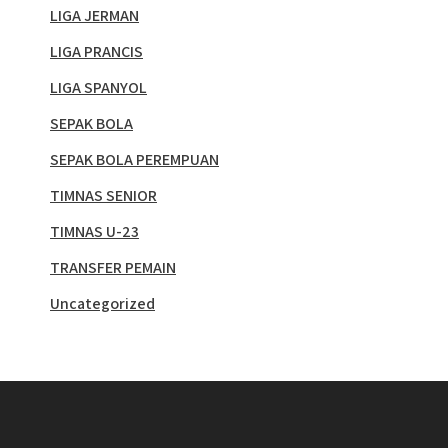
LIGA JERMAN
LIGA PRANCIS
LIGA SPANYOL
SEPAK BOLA
SEPAK BOLA PEREMPUAN
TIMNAS SENIOR
TIMNAS U-23
TRANSFER PEMAIN
Uncategorized