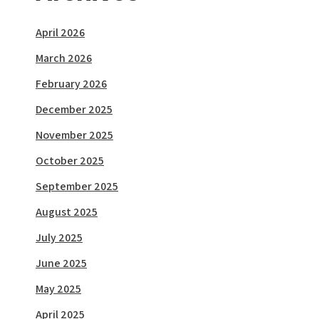
April 2026
March 2026
February 2026
December 2025
November 2025
October 2025
September 2025
August 2025
July 2025
June 2025
May 2025
April 2025