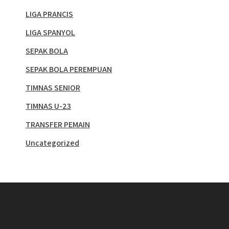
LIGA PRANCIS
LIGA SPANYOL
SEPAK BOLA
SEPAK BOLA PEREMPUAN
TIMNAS SENIOR
TIMNAS U-23
TRANSFER PEMAIN
Uncategorized