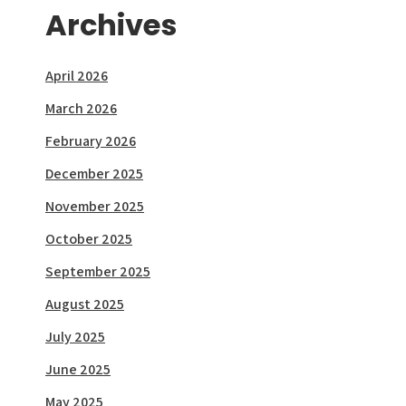
Archives
April 2026
March 2026
February 2026
December 2025
November 2025
October 2025
September 2025
August 2025
July 2025
June 2025
May 2025