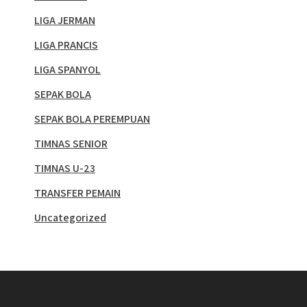
LIGA JERMAN
LIGA PRANCIS
LIGA SPANYOL
SEPAK BOLA
SEPAK BOLA PEREMPUAN
TIMNAS SENIOR
TIMNAS U-23
TRANSFER PEMAIN
Uncategorized