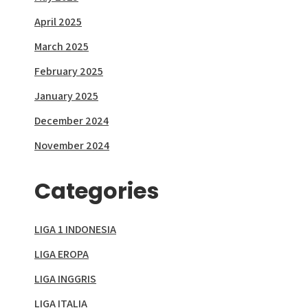
April 2025
March 2025
February 2025
January 2025
December 2024
November 2024
Categories
LIGA 1 INDONESIA
LIGA EROPA
LIGA INGGRIS
LIGA ITALIA