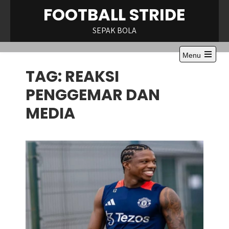
Skip
FOOTBALL STRIDE
to
content
SEPAK BOLA
Menu
Open
TAG:
REAKSI
the
main
menu
PENGGEMAR DAN
MEDIA