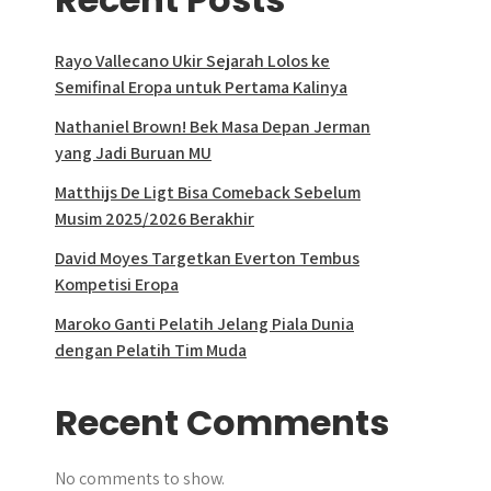
Rayo Vallecano Ukir Sejarah Lolos ke
Semifinal Eropa untuk Pertama Kalinya
Nathaniel Brown! Bek Masa Depan Jerman
yang Jadi Buruan MU
Matthijs De Ligt Bisa Comeback Sebelum
Musim 2025/2026 Berakhir
David Moyes Targetkan Everton Tembus
Kompetisi Eropa
Maroko Ganti Pelatih Jelang Piala Dunia
dengan Pelatih Tim Muda
Recent Comments
No comments to show.