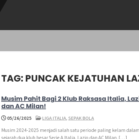
TAG:
PUNCAK KEJATUHAN LA
Musim Pahit Bagi 2 Klub Raksasa Italia, Laz
dan AC Milan!
05/26/2025
LIGA ITALIA
,
SEPAK BOLA
Musim 2024-2025 menjadi salah satu periode paling kelam dala
sejarah dua klub besar Serie A Italia, Lazio dan AC Milan. […]