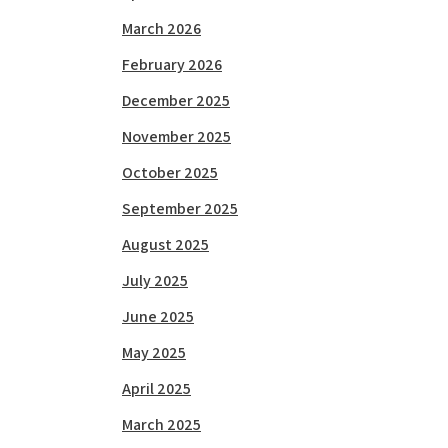
March 2026
February 2026
December 2025
November 2025
October 2025
September 2025
August 2025
July 2025
June 2025
May 2025
April 2025
March 2025