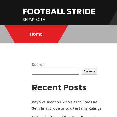
Skip
FOOTBALL STRIDE
to
content
SEPAK BOLA
Home
Search
Search
Recent Posts
Rayo Vallecano Ukir Sejarah Lolos ke
Semifinal Eropa untuk Pertama Kalinya