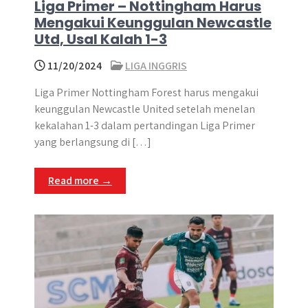
Liga Primer – Nottingham Harus
Mengakui Keunggulan Newcastle
Utd, UsaI Kalah 1-3
11/20/2024
LIGA INGGRIS
Liga Primer ​Nottingham Forest harus mengakui
keunggulan Newcastle United setelah menelan
kekalahan 1-3 dalam pertandingan Liga Primer
yang berlangsung di […]
Read more →