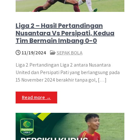
Liga 2 – Hasil Pertandingan
Nusantara Vs Persipati, Kedua
Tim Bermain Imbang 0-0
11/19/2024
SEPAK BOLA
Liga 2 ​Pertandingan Liga 2 antara Nusantara
United dan Persipati Pati yang berlangsung pada
15 November 2024 berakhir tanpa gol, […]
Read more →