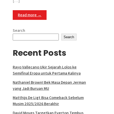
[…]
Read more →
Search
Search
Recent Posts
Rayo Vallecano Ukir Sejarah Lolos ke
Semifinal Eropa untuk Pertama Kalinya
Nathaniel Brown! Bek Masa Depan Jerman
yang Jadi Buruan MU
Matthijs De Ligt Bisa Comeback Sebelum
Musim 2025/2026 Berakhir
David Moyes Targetkan Everton Tembus