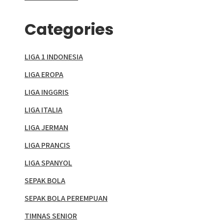
Categories
LIGA 1 INDONESIA
LIGA EROPA
LIGA INGGRIS
LIGA ITALIA
LIGA JERMAN
LIGA PRANCIS
LIGA SPANYOL
SEPAK BOLA
SEPAK BOLA PEREMPUAN
TIMNAS SENIOR