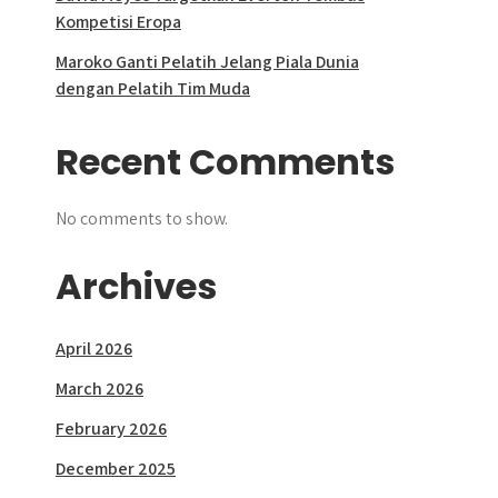
Kompetisi Eropa
Maroko Ganti Pelatih Jelang Piala Dunia
dengan Pelatih Tim Muda
Recent Comments
No comments to show.
Archives
April 2026
March 2026
February 2026
December 2025