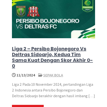
Liga 2 – Persibo Bojonegoro Vs
Deltras Sidoarjo, Kedua Tim
Sama Kuat Dengan Skor Akhir 0-
0
11/13/2024
SEPAK BOLA
Liga 2 Pada 10 November 2024, pertandingan Liga
2 Indonesia antara Persibo Bojonegoro dan
Deltras Sidoarjo berakhir dengan hasil imbang […]