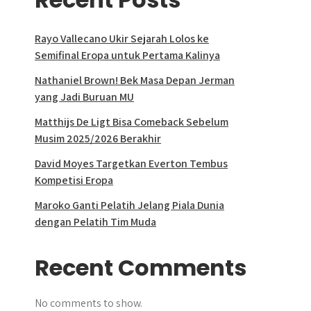
Rayo Vallecano Ukir Sejarah Lolos ke
Semifinal Eropa untuk Pertama Kalinya
Nathaniel Brown! Bek Masa Depan Jerman
yang Jadi Buruan MU
Matthijs De Ligt Bisa Comeback Sebelum
Musim 2025/2026 Berakhir
David Moyes Targetkan Everton Tembus
Kompetisi Eropa
Maroko Ganti Pelatih Jelang Piala Dunia
dengan Pelatih Tim Muda
Recent Comments
No comments to show.