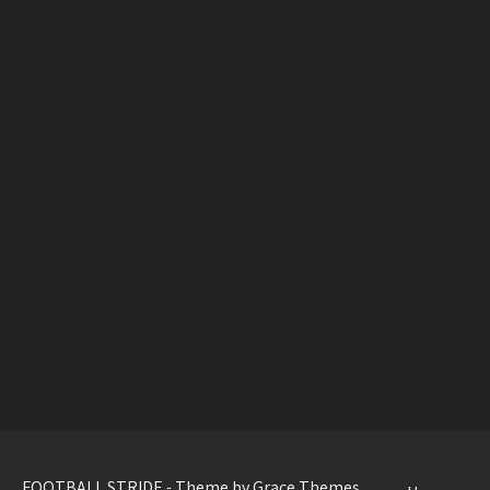
FOOTBALL STRIDE - Theme by Grace Themes