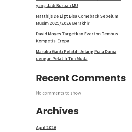
yang Jadi Buruan MU
Matthijs De Ligt Bisa Comeback Sebelum
Musim 2025/2026 Berakhir
David Moyes Targetkan Everton Tembus
Kompetisi Eropa
Maroko Ganti Pelatih Jelang Piala Dunia
dengan Pelatih Tim Muda
Recent Comments
No comments to show.
Archives
April 2026