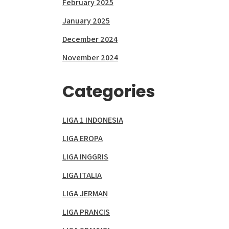
February 2025
January 2025
December 2024
November 2024
Categories
LIGA 1 INDONESIA
LIGA EROPA
LIGA INGGRIS
LIGA ITALIA
LIGA JERMAN
LIGA PRANCIS