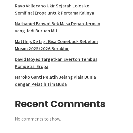
Rayo Vallecano Ukir Sejarah Lolos ke
Semifinal Eropa untuk Pertama Kalinya
Nathaniel Brown! Bek Masa Depan Jerman
yang Jadi Buruan MU
Matthijs De Ligt Bisa Comeback Sebelum
Musim 2025/2026 Berakhir
David Moyes Targetkan Everton Tembus
Kompetisi Eropa
Maroko Ganti Pelatih Jelang Piala Dunia
dengan Pelatih Tim Muda
Recent Comments
No comments to show.