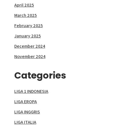
April 2025
March 2025
February 2025
January 2025
December 2024
November 2024
Categories
LIGA 1 INDONESIA
LIGA EROPA
LIGA INGGRIS
LIGA ITALIA