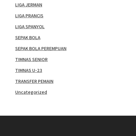
LIGA JERMAN
LIGA PRANCIS
LIGA SPANYOL
SEPAK BOLA
SEPAK BOLA PEREMPUAN
TIMNAS SENIOR
TIMNAS U-23
TRANSFER PEMAIN
Uncategorized