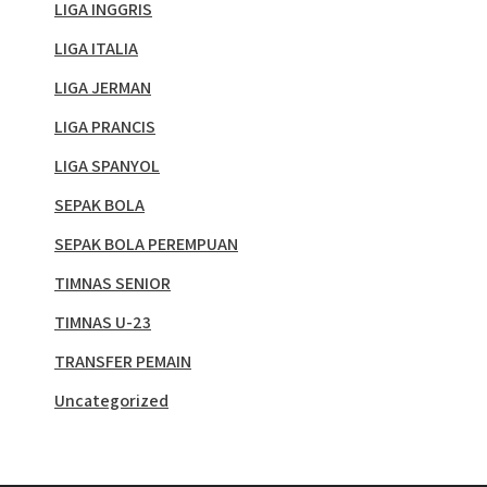
LIGA INGGRIS
LIGA ITALIA
LIGA JERMAN
LIGA PRANCIS
LIGA SPANYOL
SEPAK BOLA
SEPAK BOLA PEREMPUAN
TIMNAS SENIOR
TIMNAS U-23
TRANSFER PEMAIN
Uncategorized