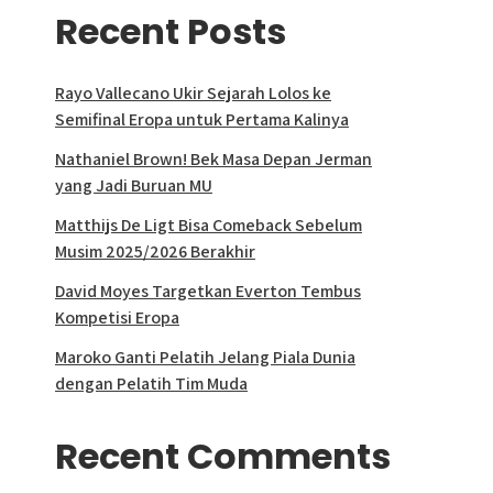
Recent Posts
Rayo Vallecano Ukir Sejarah Lolos ke
Semifinal Eropa untuk Pertama Kalinya
Nathaniel Brown! Bek Masa Depan Jerman
yang Jadi Buruan MU
Matthijs De Ligt Bisa Comeback Sebelum
Musim 2025/2026 Berakhir
David Moyes Targetkan Everton Tembus
Kompetisi Eropa
Maroko Ganti Pelatih Jelang Piala Dunia
dengan Pelatih Tim Muda
Recent Comments