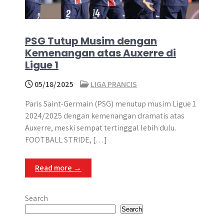
PSG Tutup Musim dengan
Kemenangan atas Auxerre di
Ligue 1
05/18/2025
LIGA PRANCIS
Paris Saint-Germain (PSG) menutup musim Ligue 1
2024/2025 dengan kemenangan dramatis atas
Auxerre, meski sempat tertinggal lebih dulu.
FOOTBALL STRIDE, […]
Read more →
Search
Search