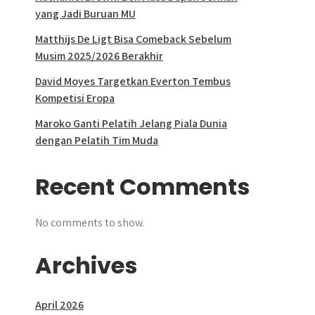
yang Jadi Buruan MU
Matthijs De Ligt Bisa Comeback Sebelum
Musim 2025/2026 Berakhir
David Moyes Targetkan Everton Tembus
Kompetisi Eropa
Maroko Ganti Pelatih Jelang Piala Dunia
dengan Pelatih Tim Muda
Recent Comments
No comments to show.
Archives
April 2026