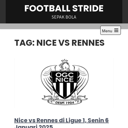
Skip
FOOTBALL STRIDE
to
content
SEPAK BOLA
Menu
Open
TAG:
NICE VS RENNES
the
main
menu
Nice vs Rennes di Ligue 1, Senin 6
Januari 2025