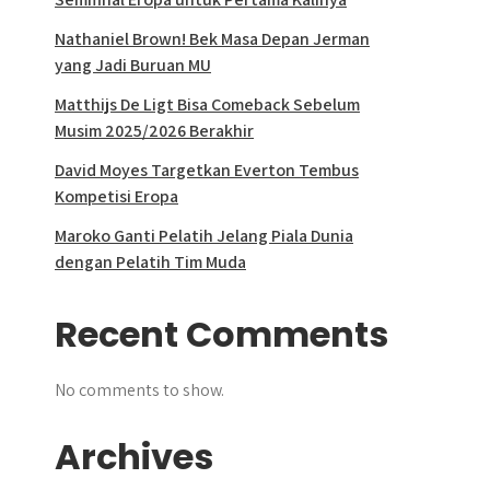
Nathaniel Brown! Bek Masa Depan Jerman
yang Jadi Buruan MU
Matthijs De Ligt Bisa Comeback Sebelum
Musim 2025/2026 Berakhir
David Moyes Targetkan Everton Tembus
Kompetisi Eropa
Maroko Ganti Pelatih Jelang Piala Dunia
dengan Pelatih Tim Muda
Recent Comments
No comments to show.
Archives