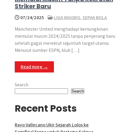
Striker Baru
07/24/2025
LIGA INGGRIS
,
SEPAK BOLA
Manchester United menghadapi kemungkinan
memulai musim 2024/2025 tanpa penyerang baru
setelah gagal merekrut sejumlah target utama.
Menurut sumber ESPN, klub […]
Read more →
Search
Search
Recent Posts
Rayo Vallecano Ukir Sejarah Lolos ke
Semifinal Eropa untuk Pertama Kalinya