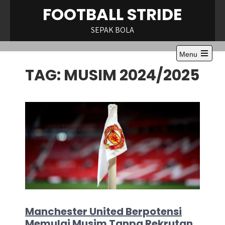
Skip
FOOTBALL STRIDE
to
content
SEPAK BOLA
Menu
Open
TAG:
MUSIM 2024/2025
the
main
menu
Manchester United Berpotensi
Memulai Musim Tanpa Rekrutan