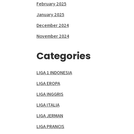
February 2025
January 2025
December 2024
November 2024
Categories
LIGA 1 INDONESIA
LIGA EROPA
LIGA INGGRIS
LIGA ITALIA
LIGA JERMAN
LIGA PRANCIS