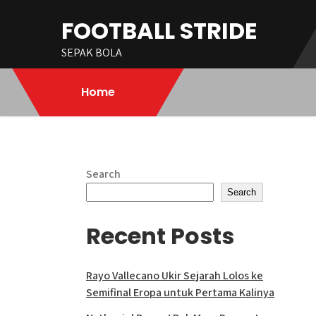
Skip
FOOTBALL STRIDE
to
content
SEPAK BOLA
Home
Search
Search
Recent Posts
Rayo Vallecano Ukir Sejarah Lolos ke
Semifinal Eropa untuk Pertama Kalinya