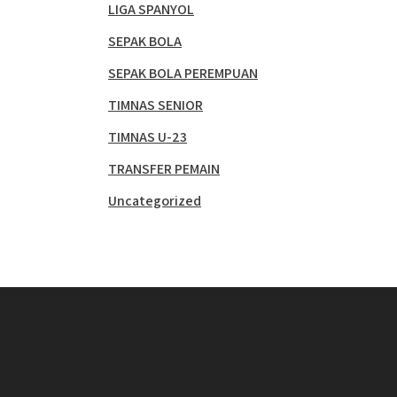
LIGA SPANYOL
SEPAK BOLA
SEPAK BOLA PEREMPUAN
TIMNAS SENIOR
TIMNAS U-23
TRANSFER PEMAIN
Uncategorized