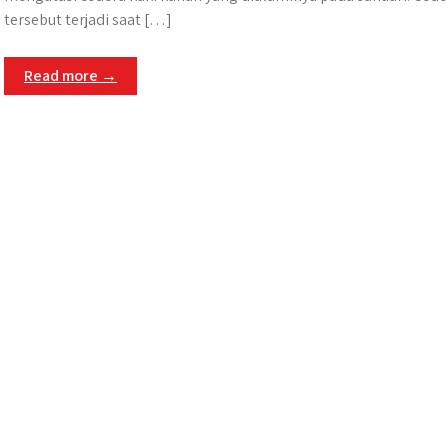
tersebut terjadi saat […]
Read more →