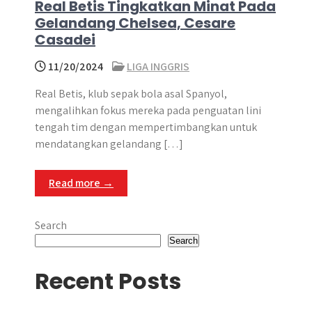
Real Betis Tingkatkan Minat Pada
Gelandang Chelsea, Cesare
Casadei
11/20/2024
LIGA INGGRIS
Real Betis, klub sepak bola asal Spanyol,
mengalihkan fokus mereka pada penguatan lini
tengah tim dengan mempertimbangkan untuk
mendatangkan gelandang […]
Read more →
Search
Search
Recent Posts