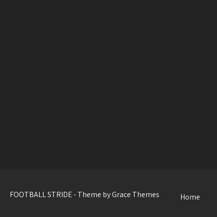
FOOTBALL STRIDE - Theme by Grace Themes
Home