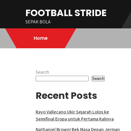
Skip
FOOTBALL STRIDE
to
content
SEPAK BOLA
Home
Search
Search
Recent Posts
Rayo Vallecano Ukir Sejarah Lolos ke
Semifinal Eropa untuk Pertama Kalinya
Nathaniel Brown! Bek Masa Depan Jerman