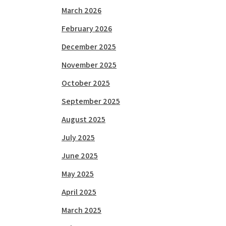
March 2026
February 2026
December 2025
November 2025
October 2025
September 2025
August 2025
July 2025
June 2025
May 2025
April 2025
March 2025