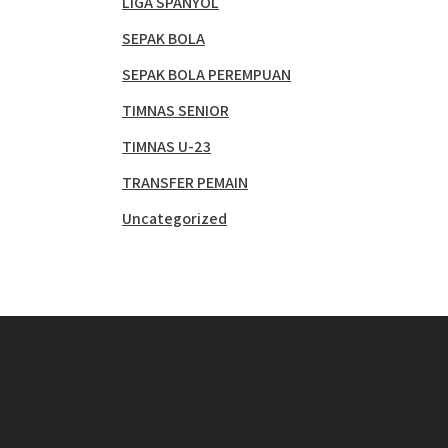
LIGA SPANYOL
SEPAK BOLA
SEPAK BOLA PEREMPUAN
TIMNAS SENIOR
TIMNAS U-23
TRANSFER PEMAIN
Uncategorized